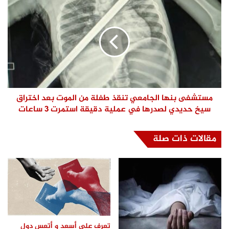
مستشفى بنها الجامعي تنقذ طفلة من الموت بعد اختراق
سيخ حديدي لصدرها في عملية دقيقة استمرت 3 ساعات
مقالات ذات صلة
تعرف علي أسعد و أتعس دول