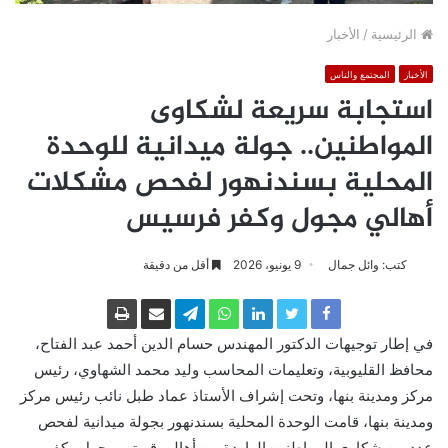
الرئيسية
/
الأخبار
الأخبار
المجتمع والناس
استجابة سريعة لشكاوى
المواطنين.. جولة ميدانية للوحدة
المحلية بسندنهور لفحص مشكلات
أهالي مجول وكفر فرسيس
كتب: وائل جمال
9 يونيو، 2026
أقل من دقيقة
في إطار توجيهات الدكتور المهندس حسام الدين أحمد عبد الفتاح،
محافظ القليوبية، وتعليمات المحاسب وليد محمد الشهاوي، رئيس
مركز ومدينة بنها، وتحت إشراف الأستاذ عماد طبل نائب رئيس مركز
ومدينة بنها، قامت الوحدة المحلية بسندنهور بجولة ميدانية لفحص
عدد من شكاوى المواطنين الواردة من أهالي قريتي مجول وكفر