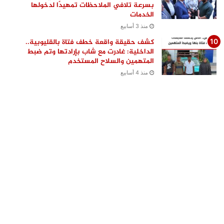
بسرعة تلافي الملاحظات تمهيدًا لدخولها
الخدمات
منذ 3 أسابيع
كشف حقيقة واقعة خطف فتاة بالقليوبية..
الداخلية: غادرت مع شاب بإرادتها وتم ضبط
المتهمين والسلاح المستخدم
منذ 4 أسابيع