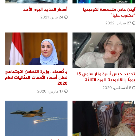
آيتن عامر: متحمسة لكوميديا
أسعار الحديد اليوم الأحد
“مكتوب عليا”
24 يناير، 2021
27 فبراير، 2022
بالأسماء.. وزيرة التضامن الاجتماعي
تجديد حبس أسرة منار سامي 15
تعلن أسماء الأمهات المثاليات لعام
يومًا بالقليوبية للمره الثالثة
2020
5 أغسطس، 2020
17 مارس، 2020