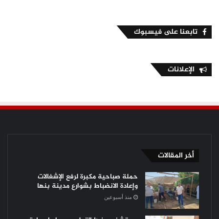
تابعنا على فيسبوك
الإعلانات
أخر المقالات
حملة صباحية مكبرة لرفع الإشغالات
وإعادة الانضباط بشوارع مدينة بنها
منذ أسبوعين