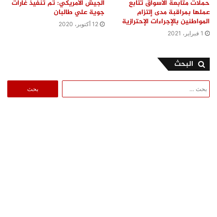
حملات متابعة الأسواق تتابع
الجيش الأمريكي: تم تنفيذ غارات
عملها بمراقبة مدى إلتزام
جوية علي طالبان
المواطنين بالإجراءات الإحترازية
12 أكتوبر، 2020
1 فبراير، 2021
البحث
البحث
عن: