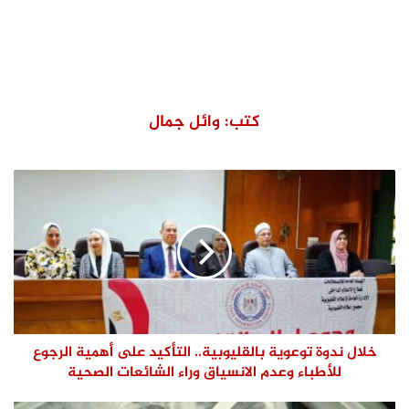
كتب: وائل جمال
خلال ندوة توعوية بالقليوبية.. التأكيد على أهمية الرجوع
للأطباء وعدم الانسياق وراء الشائعات الصحية