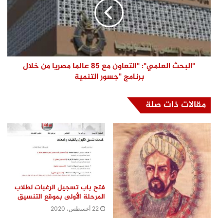
"البحث العلمي": "التعاون مع 85 عالما مصريا من خلال
برنامج "جسور التنمية
مقالات ذات صلة
فتح باب تسجيل الرغبات لطلاب
المرحلة الأولى بموقع التنسيق
22 أغسطس، 2020