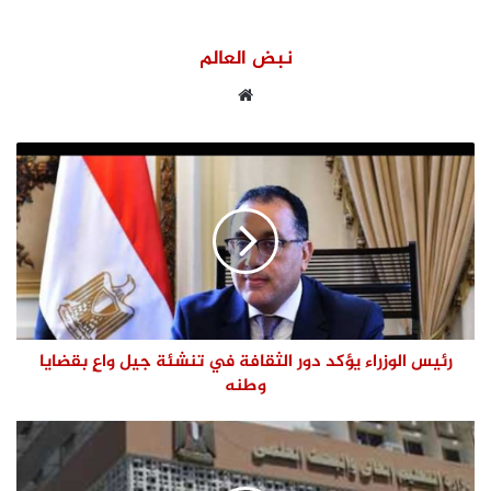
نبض العالم
موقع
الويب
رئيس الوزراء يؤكد دور الثقافة في تنشئة جيل واعٍ بقضايا
وطنه