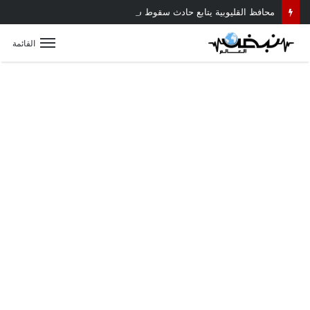
محافظ القليوبية يتابع حادث سقوط سقف أثناء إزالة مبنى مخالف بطوخ ويوجه بصرف إعانة عاجلة لأسرة العامل المتوفى
القائمة