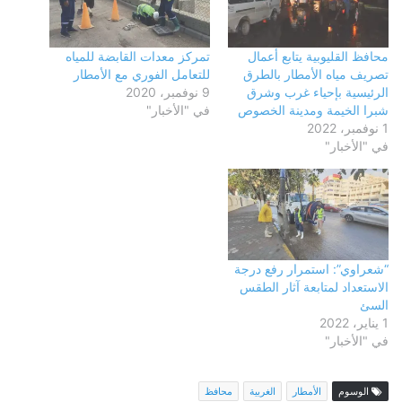
محافظ القليوبية يتابع أعمال
تمركز معدات القابضة للمياه
تصريف مياه الأمطار بالطرق
للتعامل الفوري مع الأمطار
الرئيسية بإحياء غرب وشرق
9 نوفمبر، 2020
شبرا الخيمة ومدينة الخصوص
في "الأخبار"
1 نوفمبر، 2022
في "الأخبار"
“شعراوي”: استمرار رفع درجة
الاستعداد لمتابعة آثار الطقس
السئ
1 يناير، 2022
في "الأخبار"
الوسوم
الأمطار
الغربية
محافظ