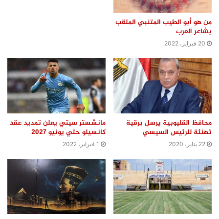
من هو أبو الطيب المتنبي الملقب
بشاعر العرب
20 فبراير، 2022
محافظ القليوبية يرسل برقية
مانشستر سيتي يعلن تمديد عقد
تهنئة للرئيس السيسي
كانسيلو حتي يونيو 2027
22 يناير، 2020
1 فبراير، 2022