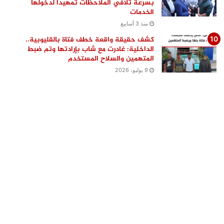
بسرعة تلافي الملاحظات تمهيدًا لدخولها
الخدمات
منذ 3 أسابيع
كشف حقيقة واقعة خطف فتاة بالقليوبية..
الداخلية: غادرت مع شاب بإرادتها وتم ضبط
المتهمين والسلاح المستخدم
9 يوليو، 2026