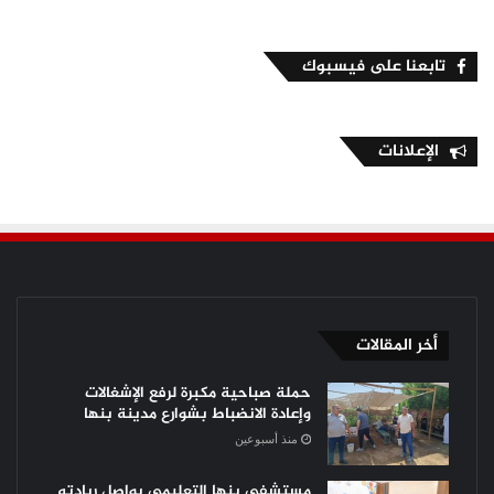
تابعنا على فيسبوك
الإعلانات
أخر المقالات
حملة صباحية مكبرة لرفع الإشغالات
وإعادة الانضباط بشوارع مدينة بنها
منذ أسبوعين
مستشفى بنها التعليمي يواصل ريادته