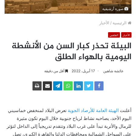
صورة أرشيفية
الرئيسية
/
الأخبار
الأخبار
الطقس
البيئة تحذر كبار السن من الأنشطة
اليومية بالهواء الطلق
عائشة شاهين
17 أبريل، 2022
أقل من دقيقة
أعلنت
الهيئة العامة للأرصاد الجوية
تعرض البلاد لمنخفض خماسيني
اليوم الأحد، يصاحبه نشاط لرياح جنوبية خلال اليوم تكون مثيرة
للرمال والأتربة تبدأ على غرب البلاد وتتقدم تدريجياً إلى الداخل لتؤثر
على السواحل الشمالية ومحافظات الدلتا والقاهرة الكبرى، تصل