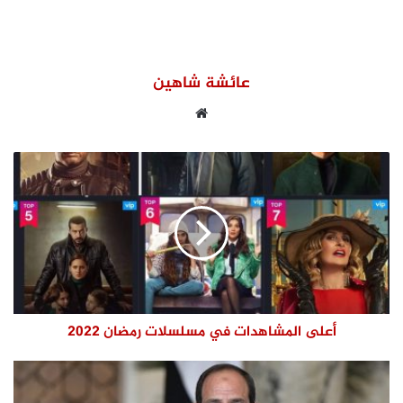
عائشة شاهين
موقع
الويب
أعلى المشاهدات في مسلسلات رمضان 2022