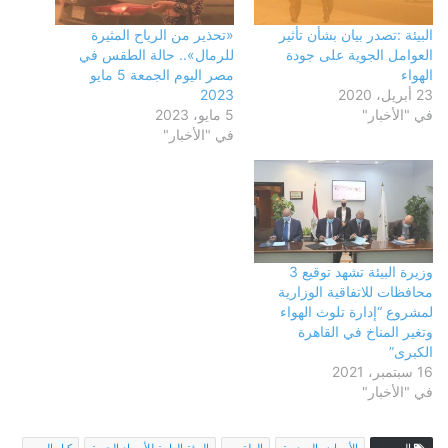
البيئة :تصدر بيان بشأن تأثير
«تحذير من الرياح المثيرة
العوامل الجوية على جودة
للرمال».. حالة الطقس في
الهواء
مصر اليوم الجمعة 5 مايو
23 أبريل، 2020
2023
في "الأخبار"
5 مايو، 2023
في "الأخبار"
وزيرة البيئة تشهد توقيع 3
محافظات للاتفاقية الوزارية
لمشروع “إدارة تلوث الهواء
وتغير المناخ في القاهرة
الكبرى”
16 سبتمبر، 2021
في "الأخبار"