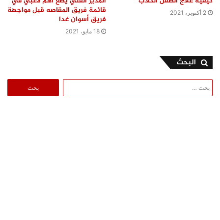
كيفية علاج الطفل الكاذب
المدير الفني يضع أهم لاعبي في
قائمة فريق المقاصه قبل مواجهة
2 أكتوبر، 2021
فريق أسوان غدا
18 مايو، 2021
البحث
البحث
عن: