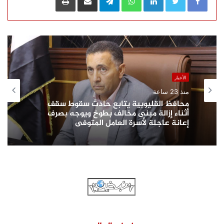
الأخبار
منذ 23 ساعة
محافظ القليوبية يتابع حادث سقوط سقف
أثناء إزالة مبنى مخالف بطوخ ويوجه بصرف
إعانة عاجلة لأسرة العامل المتوفى