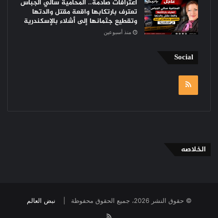
اعترافات صادمة.. المحامية سالي الجباس
تعترف بارتكابها واقعة مقتل والدتها
وتقطيع جثمانها إلى أشلاء بالإسكندرية
منذ أسبوعين
Social
RSS
الخلاصه
© حقوق النشر 2026، جميع الحقوق محفوظة |
نبض العالم
RSS