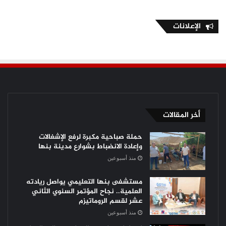
الإعلانات
أخر المقالات
حملة صباحية مكبرة لرفع الإشغالات
وإعادة الانضباط بشوارع مدينة بنها
منذ أسبوعين
مستشفى بنها التعليمي يواصل ريادته
العلمية.. نجاح المؤتمر السنوي الثاني
عشر لقسم الروماتيزم
منذ أسبوعين