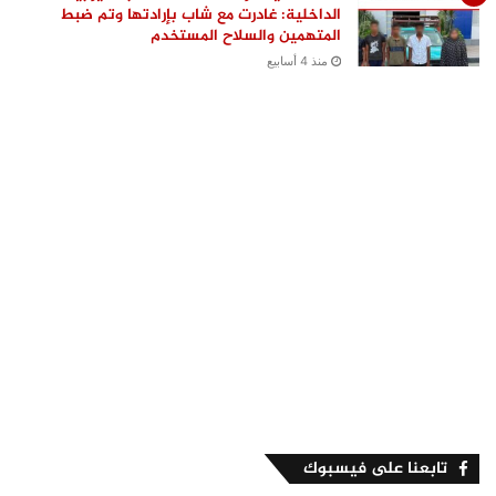
الداخلية: غادرت مع شاب بإرادتها وتم ضبط
المتهمين والسلاح المستخدم
منذ 4 أسابيع
تابعنا على فيسبوك