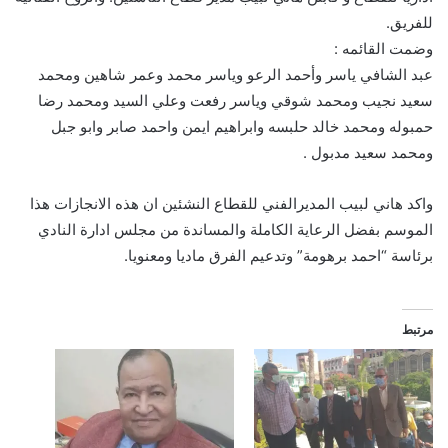
للفريق.
وضمت القائمه :
عبد الشافي ياسر وأحمد الرعو وياسر محمد وعمر شاهين ومحمد
سعيد نجيب ومحمد شوقي وياسر رفعت وعلي السيد ومحمد رضا
حمبوله ومحمد خالد حلبسه وابراهيم ايمن واحمد صابر وابو جبل
ومحمد سعيد مدبول .
واكد هاني لبيب المديرالفني للقطاع النشئين ان هذه الانجازات هذا
الموسم بفضل الرعاية الكاملة والمساندة من مجلس ادارة النادي
برئاسة “احمد برهومة” وتدعيم الفرق ماديا ومعنويا.
مرتبط