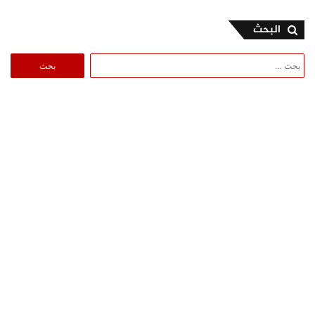
البحث
البحث
عن: