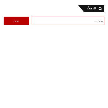
البحث
البحث
عن: