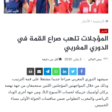
الرئيسية
/
الأخبار
الأخبار
المؤجلات تلهب صراع القمة في
الدوري المغربي
نبض العالم
2 يناير، 2020
أقل من دقيقة
سيشهد الدوري المغربي صراعا جديدا مشتعلا على قمة الترتيب،
وذلك من خلال المواجهتين المؤجلتين اللتين ستجمعان من جهة نهضة
بركان أولمبيك خريبكة لحساب الأسبوع الـ9، ومن جهة أخرى الوداد
الرياضي والمغرب التطواني ضمن منافسات الجولة الأولى مساء
الخميس.