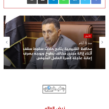
الأخبار
منذ 3 أيام
محافظ القليوبية يتابع حادث سقوط سقف
أثناء إزالة مبنى مخالف بطوخ ويوجه بصرف
إعانة عاجلة لأسرة العامل المتوفى
نبض العالم