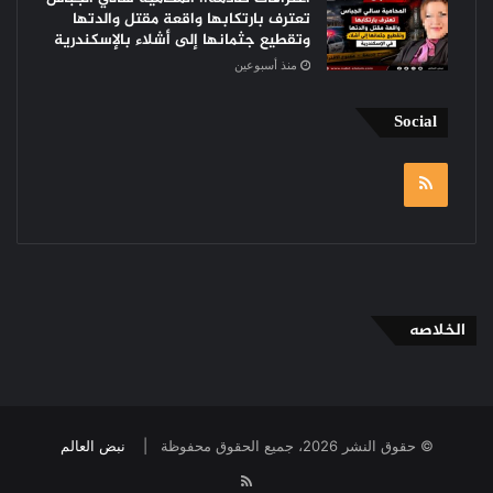
تعترف بارتكابها واقعة مقتل والدتها
وتقطيع جثمانها إلى أشلاء بالإسكندرية
منذ أسبوعين
Social
RSS
الخلاصه
© حقوق النشر 2026، جميع الحقوق محفوظة |
نبض العالم
RSS