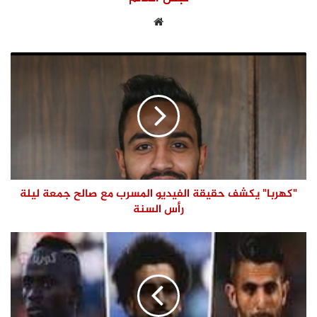
موقع
الويب
"كهربا" يكشف حقيقة الفيديو المسرب مع صالح جمعة ليلة
رأس السنة