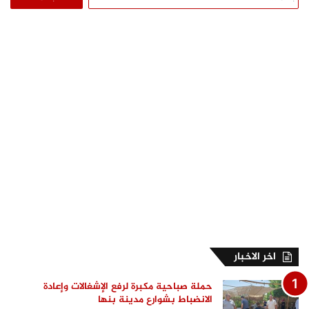
عن:
اخر الاخبار
حملة صباحية مكبرة لرفع الإشغالات وإعادة
الانضباط بشوارع مدينة بنها