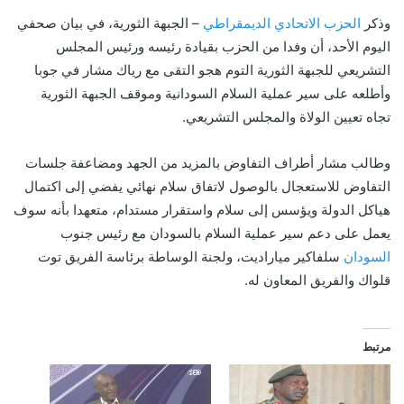
وذكر
الحزب الاتحادي الديمقراطي
– الجبهة الثورية، في بيان صحفي
اليوم الأحد، أن وفدا من الحزب بقيادة رئيسه ورئيس المجلس
التشريعي للجبهة الثورية التوم هجو التقى مع رياك مشار في جوبا
وأطلعه على سير عملية السلام السودانية وموقف الجبهة الثورية
تجاه تعيين الولاة والمجلس التشريعي.
وطالب مشار أطراف التفاوض بالمزيد من الجهد ومضاعفة جلسات
التفاوض للاستعجال بالوصول لاتفاق سلام نهائي يفضي إلى اكتمال
هياكل الدولة ويؤسس إلى سلام واستقرار مستدام، متعهدا بأنه سوف
يعمل على دعم سير عملية السلام بالسودان مع رئيس جنوب
السودان
سلفاكير مياراديت، ولجنة الوساطة برئاسة الفريق توت
قلواك والفريق المعاون له.
مرتبط