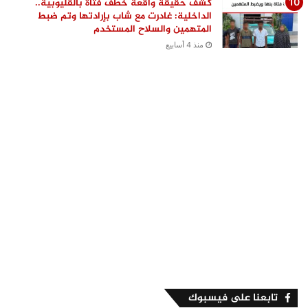
كشف حقيقة واقعة خطف فتاة بالقليوبية..
الداخلية: غادرت مع شاب بإرادتها وتم ضبط
المتهمين والسلاح المستخدم
منذ 4 أسابيع
تابعنا على فيسبوك