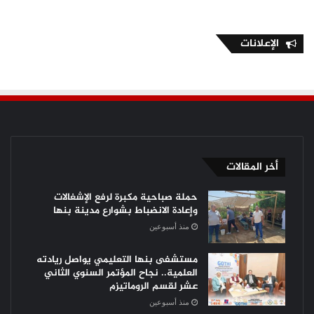
الإعلانات
أخر المقالات
حملة صباحية مكبرة لرفع الإشغالات
وإعادة الانضباط بشوارع مدينة بنها
منذ أسبوعين
مستشفى بنها التعليمي يواصل ريادته
العلمية.. نجاح المؤتمر السنوي الثاني
عشر لقسم الروماتيزم
منذ أسبوعين