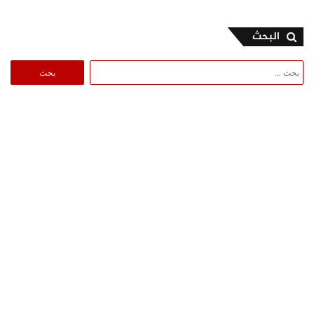
البحث
البحث
عن: