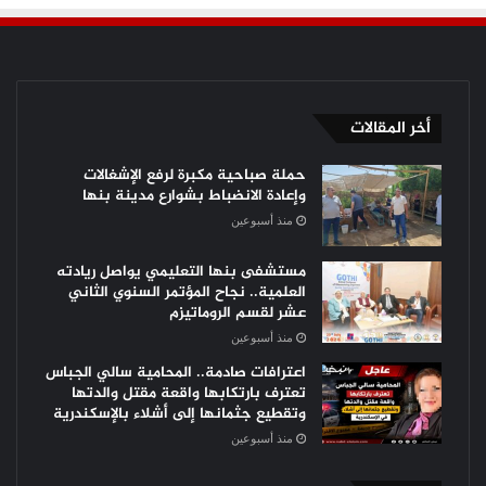
أخر المقالات
حملة صباحية مكبرة لرفع الإشغالات
وإعادة الانضباط بشوارع مدينة بنها
منذ أسبوعين
مستشفى بنها التعليمي يواصل ريادته
العلمية.. نجاح المؤتمر السنوي الثاني
عشر لقسم الروماتيزم
منذ أسبوعين
اعترافات صادمة.. المحامية سالي الجباس
تعترف بارتكابها واقعة مقتل والدتها
وتقطيع جثمانها إلى أشلاء بالإسكندرية
منذ أسبوعين