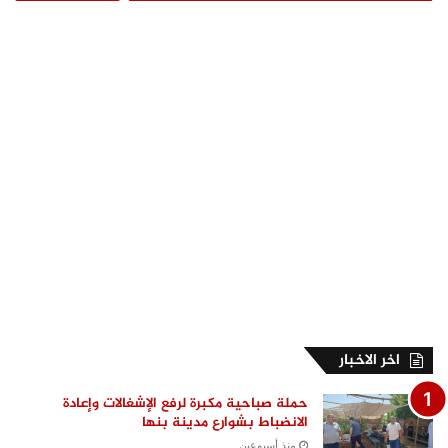
اخر الاخبار
حملة صباحية مكبرة لرفع الإشغالات وإعادة
الانضباط بشوارع مدينة بنها
منذ أسبوعين