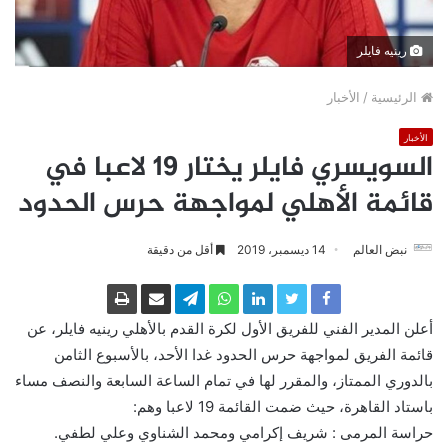
رينيه فايلر
الرئيسية
/
الأخبار
الأخبار
السويسري فايلر يختار 19 لاعبا في
قائمة الأهلي لمواجهة حرس الحدود
نبض العالم
14 ديسمبر، 2019
أقل من دقيقة
أعلن المدير الفني للفريق الأول لكرة القدم بالأهلي رينيه فايلر، عن
قائمة الفريق لمواجهة حرس الحدود غدا الأحد، بالأسبوع الثامن
بالدوري الممتاز، والمقرر لها في تمام الساعة السابعة والنصف مساء
باستاد القاهرة، حيث ضمت القائمة 19 لاعبا وهم:
حراسة المرمى : شريف إكرامي ومحمد الشناوي وعلي لطفي.