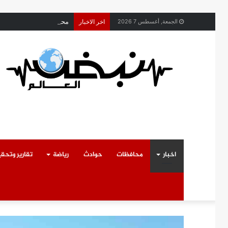
محافظ القليوبية يتابع ح
الجمعة, أغسطس 7 2026
اخر الاخبار
اخبار
محافظات
حوادث
رياضة
تقارير وتحق