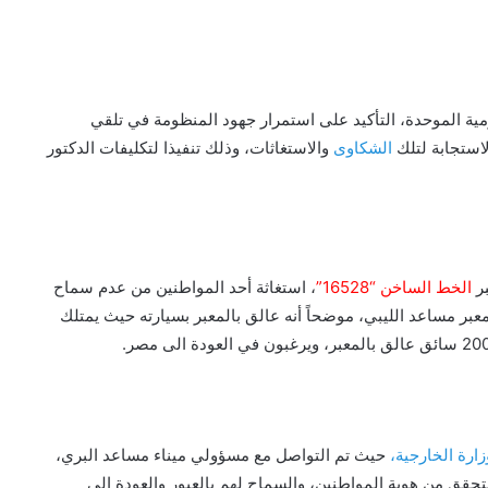
ية الموحدة، التأكيد على استمرار جهود المنظومة في تلقي
استجابة لتلك
الشكاوى
والاستغاثات، وذلك تنفيذا لتكليفات الدكتور
ر
الخط الساخن “16528”
، استغاثة أحد المواطنين من عدم سماح
عبر مساعد الليبي، موضحاً أنه عالق بالمعبر بسيارته حيث يمتلك
ارة الخارجية،
حيث تم التواصل مع مسؤولي ميناء مساعد البري،
حقق من هوية المواطنين، والسماح لهم بالعبور والعودة إلى