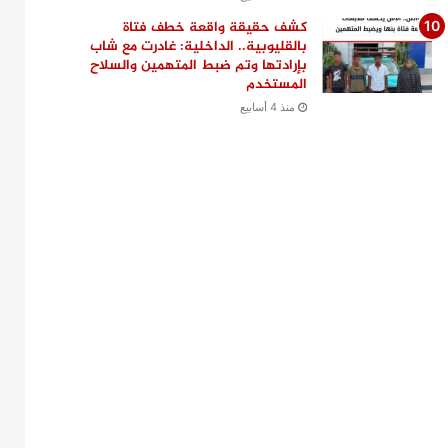
كشف حقيقة واقعة خطف فتاة
بالقليوبية.. الداخلية: غادرت مع شاب
بإرادتها وتم ضبط المتهمين والسلاح
المستخدم
منذ 4 أسابيع