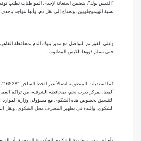
نسبة الهيموجلوبين، وتحتاج إلى نقل دم، وأنها تتواجد بإحد
حتى تسلم ذووها الكيس المطلوب.
كما 
ألمظ، بمركز ديرب نجم، بمحافظة الشرقية، من تراكم القمامة
التنسيق بخصوص هذه الشكوى مع مسؤولي وزارة الموارد المائي
الشكوى، والبدء في تطهير المصرف محل الشكوى، ونقل المخ
وأضاف مدير منظومة الشكاوى الحكومية الموحدة، أن المنظ