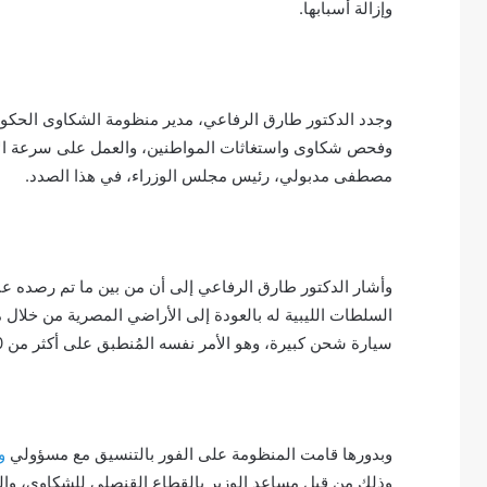
وإزالة أسبابها.
وجدد الدكتور طارق الرفاعي، مدير منظومة الشكاوى الحكوم
وفحص شكاوى واستغاثات المواطنين، والعمل على سرعة ال
مصطفى مدبولي، رئيس مجلس الوزراء، في هذا الصدد.
وأشار الدكتور طارق الرفاعي إلى أن من بين ما تم رصده عب
السلطات الليبية له بالعودة إلى الأراضي المصرية من خلال م
سيارة شحن كبيرة، وهو الأمر نفسه المُنطبق على أكثر من 200 سائق عالق بالمعبر، ويرغبون في العودة الى مصر.
وبدورها قامت المنظومة على الفور بالتنسيق مع مسؤولي
وز
وذلك من قبل مساعد الوزير بالقطاع القنصلي للشكاوي، والت