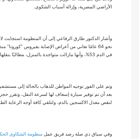
الأراضي المصرية، وإزالة أسباب الشكوى.
وأشار الدكتور طارق الرفاعي إلى أن المنظومة استجابت لاستغا
نحو 64 عامًا تعاني من أعراض الإصابة بفيروس “كورونا” 
في الدم 53%، وأنها مازالت متواجدة بالمنزل، مطالبًا بنقلها لوحدة الرعاية المركزة بأي مستشفى حكومي.
وتم على الفور توجيه المواطن للذهاب بالحالة إلى مستشفى 
بعد أن تم توفير سيارة إسعاف لها لسرعة النقل، وتقرر ح
لنقص معدل الاكسجين بالدم، ولتلقي كافة أوجه الرعاية الطبي
وفي سياق ذي صلة رصد فريق عمل
منظومة الشكاوى الحك