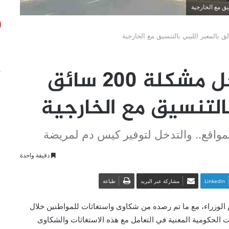
الشكاوى الحكومية: حل مشكلة 200 سائق
بالتنسيق مع الخارجية
لمواقع.. والتدخل لتوفير كيس دم لمريضة
دقيقة واحدة
LinkedIn
مشاركة عبر البريد
طباعة
لوزراء، مع ما تم رصده من شكاوى واستغاثات للمواطنين خلال
ات الحكومية المعنية في التعامل مع هذه الاستغاثات والشكاوى