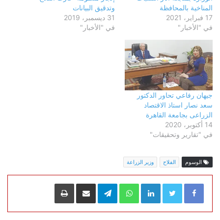
المناخية بالمحافظة
وتدقيق البيانات
17 فبراير، 2021
31 ديسمبر، 2019
في "الأخبار"
في "الأخبار"
جيهان رفاعي تحاور الدكتور
سعد نصار استاذ الاقتصاد
الزراعى بجامعة القاهرة
14 أكتوبر، 2020
في "تقارير وتحقيقات"
الوسوم
الفلاح
وزير الزراعة
LinkedIn
WhatsApp
Telegram
مشاركة عبر البريد
طباعة