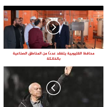
الويب
محافظ القليوبية يتفقد عددًا من المناطق الصناعية
بالخانكة