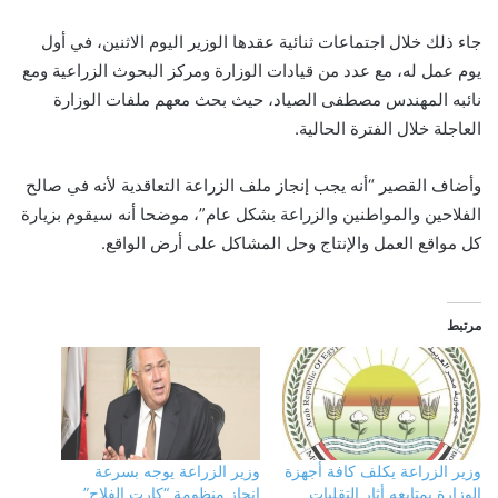
جاء ذلك خلال اجتماعات ثنائية عقدها الوزير اليوم الاثنين، في أول
يوم عمل له، مع عدد من قيادات الوزارة ومركز البحوث الزراعية ومع
نائبه المهندس مصطفى الصياد، حيث بحث معهم ملفات الوزارة
العاجلة خلال الفترة الحالية.
وأضاف القصير “أنه يجب إنجاز ملف الزراعة التعاقدية لأنه في صالح
الفلاحين والمواطنين والزراعة بشكل عام”، موضحا أنه سيقوم بزيارة
كل مواقع العمل والإنتاج وحل المشاكل على أرض الواقع.
مرتبط
وزير الزراعة يكلف كافة أجهزة
وزير الزراعة يوجه بسرعة
الوزارة بمتابعه أثار التقلبات
إنجاز منظومة “كارت الفلاح”