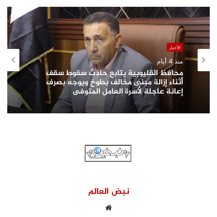
الأخبار
منذ 4 أيام
محافظ القليوبية يتابع حادث سقوط سقف
أثناء إزالة مبنى مخالف بطوخ ويوجه بصرف
إعانة عاجلة لأسرة العامل المتوفى
نبض العالم
موقع