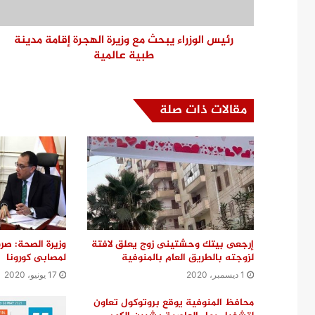
رئيس الوزراء يبحث مع وزيرة الهجرة إقامة مدينة
طبية عالمية
مقالات ذات صلة
إرجعى بيتك وحشتينى زوج يعلق لافتة
وزيرة الصحة: صرف
لزوجته بالطريق العام بالمنوفية
لمصابى كورونا
1 ديسمبر، 2020
17 يونيو، 2020
محافظ المنوفية يوقع بروتوكول تعاون