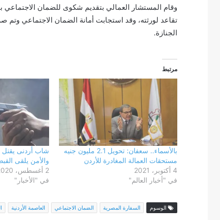
وقام المستشار العمالي بتقديم شكوى للضمان الاجتماعي 
تقاعد لورثته، وقد استجابت أمانة الضمان الاجتماعي وتم ص
الجنازة.
مرتبط
بالأسماء.. سعفان: تحويل 2.1 مليون جنيه
شاب أردنى يقتل ع
مستحقات العمالة المغادرة للأردن
والأمن يلقى القب
4 أكتوبر، 2021
2 أغسطس، 2020
في "أخبار العالم"
في "الأخبار"
الوسوم
السفارة المصرية
الضمان الاجتماعي
العاصمة الأردنية
ا