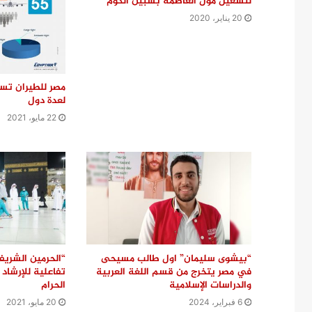
لتشغيل مول العاصمة بشبين الكوم
20 يناير، 2020
لعدة دول
22 مايو، 2021
“بيشوى سليمان” اول طالب مسيحى
“الحرمين الشريف
في مصر يتخرج من قسم اللغة العربية
تفاعلية للإرشاد
والدراسات الإسلامية
الحرام
6 فبراير، 2024
20 مايو، 2021