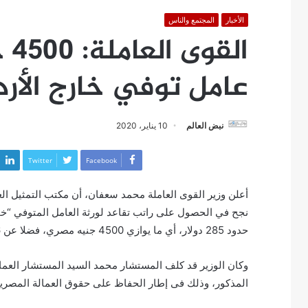
الأخبار
المجتمع والناس
ال
عامل توفي خارج الأر
نبض العالم
10 يناير، 2020
Twitter
Facebook
أعلن وزير القوى العاملة محمد سعفان، أن مكتب التمثيل العم
نجح في الحصول على راتب تقاعد لورثة العامل المتوفي “خمي
حدود 285 دولار، أي ما يوازي 4500 جنيه مصري، فضلا عن 16 ألف جنيه مصري مصاريف جنازه.
وكان الوزير قد كلف المستشار محمد السيد المستشار العما
المذكور، وذلك فى إطار الحفاظ على حقوق العمالة المصرية