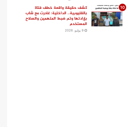
كشف حقيقة واقعة خطف فتاة
بالقليوبية.. الداخلية: غادرت مع شاب
بإرادتها وتم ضبط المتهمين والسلاح
المستخدم
9 يوليو، 2026