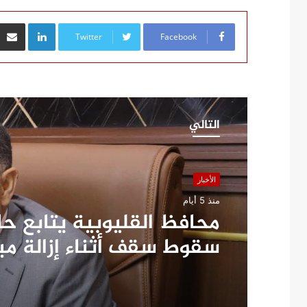
inkedIn
Twitter
Facebook
التالي
الأخبار
منذ 5 أيام
محافظ القليوبية يتابع ح
سقوط سقف أثناء إزالة م
مخالف بطوخ ويوجه بصرف 
عاجلة لأسرة العامل المتو