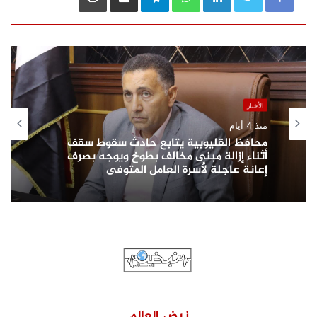
الأخبار
منذ 4 أيام
محافظ القليوبية يتابع حادث سقوط سقف
أثناء إزالة مبنى مخالف بطوخ ويوجه بصرف
إعانة عاجلة لأسرة العامل المتوفى
نبض العالم