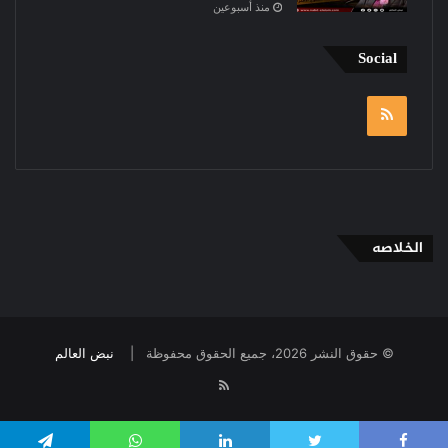
منذ أسبوعين
Social
RSS
الخلاصه
© حقوق النشر 2026، جميع الحقوق محفوظة |
نبض العالم
RSS