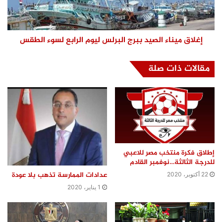
إغلاق ميناء الصيد ببرج البرلس ليوم الرابع لسوء الطقس
مقالات ذات صلة
إطلاق فكرة منتخب مصر للاعبي
للدرجة الثالثة…نوفمبر القادم
عدادات الممارسة تذهب بلا عودة
22 أكتوبر، 2020
1 يناير، 2020