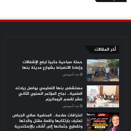
أخر المقالات
حملة صباحية مكبرة لرفع الإشغالات
وإعادة الانضباط بشوارع مدينة بنها
منذ أسبوعين
مستشفى بنها التعليمي يواصل ريادته
العلمية.. نجاح المؤتمر السنوي الثاني
عشر لقسم الروماتيزم
منذ أسبوعين
اعترافات صادمة.. المحامية سالي الجباس
تعترف بارتكابها واقعة مقتل والدتها
وتقطيع جثمانها إلى أشلاء بالإسكندرية