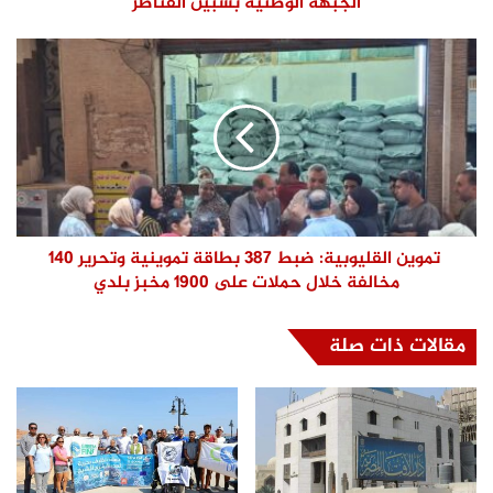
الجبهة الوطنية بشبين القناطر
تموين القليوبية: ضبط 387 بطاقة تموينية وتحرير 140
مخالفة خلال حملات على 1900 مخبز بلدي
مقالات ذات صلة