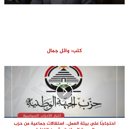
كتب: وائل جمال
احتجاجًا على بيئة العمل.. استقالات جماعية من حزب