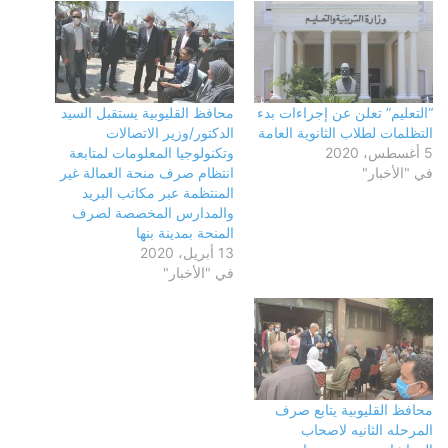
“التعليم” تعلن عن إجراءات بدء
محافظ القليوبية يستقبل السيد
التظلمات لطلاب الثانوية العامة
الدكتور/وزير الاتصالات
5 أغسطس، 2020
وتكنولوجيا المعلومات لمتابعة
في "الأخبار"
انتظام صرف منحة العمالة غير
المنتظمة عبر مكاتب البريد
والمدارس المخصصة لصرف
المنحة بمدينة بنها
13 أبريل، 2020
في "الأخبار"
محافظ القليوبية يتابع صرف
المرحله الثانيه لاصحاب