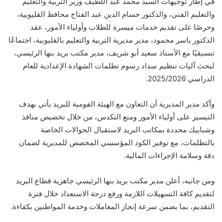
في إطار توجيهات السيد محمد عبد اللطيف وزير التربية والتعليم
والتعليم الفني، والدكتور حسام الدين عبد الفتاح محافظ القليوبية،
وحرصًا على تقديم خدمات ميسرة للطلاب وأولياء الأمور، عقد
الدكتور ياسر محمود، مدير مديرية التربية والتعليم بالقليوبية، اجتماعًا
تنسيقيًا مع الأستاذ سعيد أبو شريف، مدير مكتب بريد بنها الرئيسي،
لبحث آليات تنظيم سداد رسوم تظلمات الشهادة الإعدادية للعام
الدراسي 2025/2026.
وأكد مدير المديرية أن التعاون مع الهيئة القومية للبريد يأتي بهدف
التيسير على أولياء الأمور ومنع التكدس، من خلال تخصيص منافذ
وشبابيك محددة بمكاتب البريد لاستقبال الحوالات الخاصة
بالتظلمات، مع توفير الكود المؤسسي المخصص للمديرية لضمان
دقة وسلامة الإجراءات المالية.
ومن جانبه، أعلن مدير مكتب بريد بنها الرئيسي جاهزية قطاع البريد
لتقديم كافة التسهيلات اللازمة ورفع درجة الاستعداد خلال فترة
التقديم، بما يضمن سرعة إنجاز المعاملات وخدمة المواطنين بكفاءة.