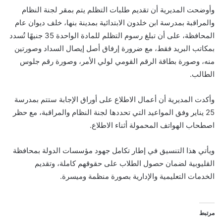
وأوضحت المديرية أن تقديم طلبات التظلم يتم بمقر لجنة النظام
والمراقبة بمدرسة ابن خلدون الابتدائية بمدينة بنها، خلف ديوان عام
المحافظة، على أن تبلغ رسوم التظلم للمادة الواحدة 35 جنيهًا تُسدد
بمكاتب البريد فقط، مع ضرورة إرفاق أصل إيصال السداد وصورتين
منه، وصورة بطاقة الرقم القومي لولي الأمر، وصورة رقم جلوس
الطالب.
وأكدت المديرية أن أعمال الاطلاع على أوراق الإجابة ستتم بمدرسة
25 يناير وفق المواعيد التي تحددها لجنة النظام والمراقبة، مع حظر
اصطحاب الهواتف المحمولة أثناء الاطلاع.
ويأتي هذا التنسيق في إطار تكامل جهود مؤسسات الدولة بمحافظة
القليوبية لضمان حصول الطلاب على حقوقهم كاملة، وتقديم
الخدمات التعليمية والإدارية بصورة منظمة وميسرة.
مرتبط