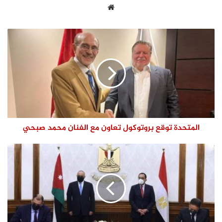
موقع
الويب
المتحدة توقع بروتوكول تعاون مع الفنان محمد صبحي