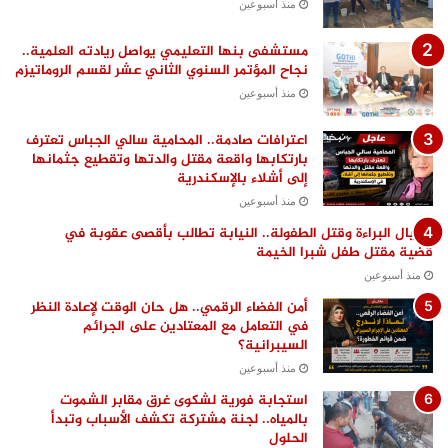
منذ أسبوعين
مستشفى بنها التعليمي يواصل ريادته العلمية..
نجاح المؤتمر السنوي الثاني عشر لقسم الروماتيزم
منذ أسبوعين
اعترافات صادمة.. المحامية سالي الجباس تعترف
بارتكابها واقعة مقتل والدتها وتقطيع جثمانها
إلى أشلاء بالإسكندرية
منذ أسبوعين
اغتيال البراءة وقتل الطفولة.. النيابة تطالب بأقصى عقوبة في
قضية مقتل طفل شبرا الخيمة
منذ أسبوعين
أمن الفضاء الرقمي.. هل حان الوقت لإعادة النظر
في التعامل مع المعتادين على الجرائم
السيبرانية؟
منذ أسبوعين
استجابة فورية لشكوى غرق مقابر الشموت
بالمياه.. لجنة مشتركة تكشف الأسباب وتبدأ
الحلول