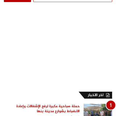
عن:
اخر الاخبار
حملة صباحية مكبرة لرفع الإشغالات وإعادة
الانضباط بشوارع مدينة بنها