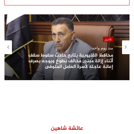
الأخبار
منذ يوم واحد
محافظ القليوبية يتابع حادث سقوط سقف
أثناء إزالة مبنى مخالف بطوخ ويوجه بصرف
إعانة عاجلة لأسرة العامل المتوفى
عائشة شاهين