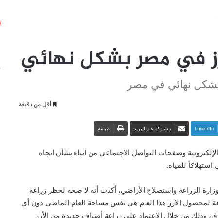
رز في مصر بشكل نهائي
 بشكل نهائي في مصر
أقل من دقيقة
LinkedIn
مشاركة عبر البريد
طباعة
الإلكترونية وصفحات التواصل الاجتماعي من أنباء بشأن اتجاه
ستهلاكاً للمياه.
وزارة الزراعة واستصلاح الأراضي، أكدت أنه لا صحة لحظر زراعة
عة لمحصول الأرز هذا العام هي نفس مساحة العام الماضي دون أي
ق، وذلك من خلال الاعتماد على زراعة أصناف جديدة من الأرز