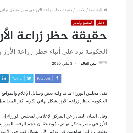
الرئيسية
/
الأخبار
/
حقيقة حظر زراعة الأرز في مصر بشكل نهائي
الأخبار
المجتمع والناس
حقيقة حظر زراعة الأ
الحكومة ترد على أنباء حظر زراعة الأرز
نبض العالم
3 يناير، 2020
Twitter
Facebook
نفى مجلس الوزراء ما تداولته بعض وسائل الإعلام والمواقع 
الحكومة لحظر زراعة الأرز بشكل نهائي لكونه أكثر المحاصيل ا
وقال البيان الصادر عن المركز الإعلامي لمجلس الوزراء إن 
الأرز في مصر بشكل نهائي، مُوضحةً أن حجم الرقعة المزرو
تقليص، والتي ساهمت في توفير الأرز بشكل كبير في الأسوا