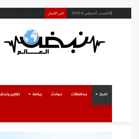
محافظ القليوبية يتابع ح
السبت, أغسطس 8 2026
اخر الاخبار
اخبار
محافظات
حوادث
رياضة
تقارير وتحق