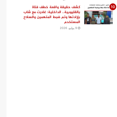
كشف حقيقة واقعة خطف فتاة
بالقليوبية.. الداخلية: غادرت مع شاب
بإرادتها وتم ضبط المتهمين والسلاح
المستخدم
9 يوليو، 2026