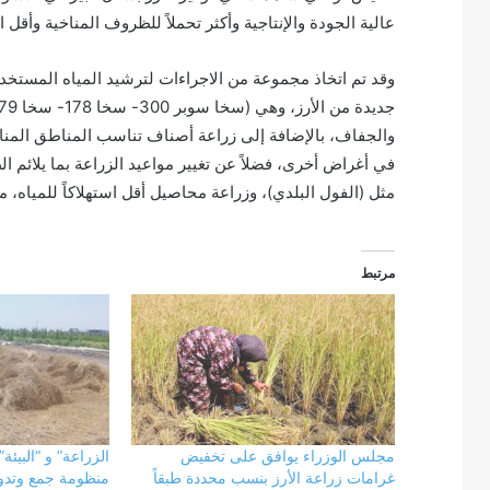
عالية الجودة والإنتاجية وأكثر تحملاً للظروف المناخية وأقل اس
وقد تم اتخاذ مجموعة من الاجراءات لترشيد المياه المستخ
والجفاف، بالإضافة إلى زراعة أصناف تناسب المناطق المناخي
في أغراض أخرى، فضلاً عن تغيير مواعيد الزراعة بما يلائم 
مثل (الفول البلدي)، وزراعة محاصيل أقل استهلاكاً للمياه، مث
مرتبط
مجلس الوزراء يوافق على تخفيض
الزراعة” و “البيئة
غرامات زراعة الأرز بنسب محددة طبقاً