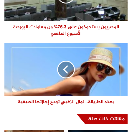
المصريون يستحوذون على 76.3% من معاملات البورصة
الأسبوع الماضي
بهذه الطريقة.. نوال الزغبي تودع إجازتها الصيفية
مقالات ذات صلة