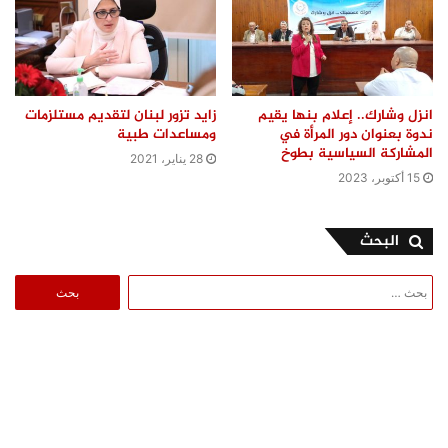
انزل وشارك.. إعلام بنها يقيم
زايد تزور لبنان لتقديم مستلزمات
ندوة بعنوان دور المرأة في
ومساعدات طبية
المشاركة السياسية بطوخ
28 يناير، 2021
15 أكتوبر، 2023
البحث
البحث
عن: