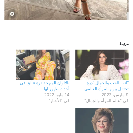
مرتبط
“انت الحب والجمال “درة
بالألوان المبهجة درة تتألق في
تحتفل بيوم المرأة العالمي
أحدث ظهور لها
9 مارس، 2022
14 مايو، 2022
في "عالم المرأة والجمال"
في "الأخبار"