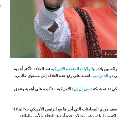
ن الـ21
اكة بين بلاده و
الولايات المتحدة الأمريكية
تعد العلاقة الأكثر أهمية
دونالد ترامب
، لعمله على رفع هذه العلاقة إلى مستوى عالمي.
ي نقلته شبكة (
سي إن إن
) الأمريكية – تأكيده على أهمية وعمق
ف مودي المحادثات التي أجراها مع الرئيس الأمريكي ب”البناءة”
ة بين البلدين في مجالات عدة أبرزها الدفاع والأمن والطاقة