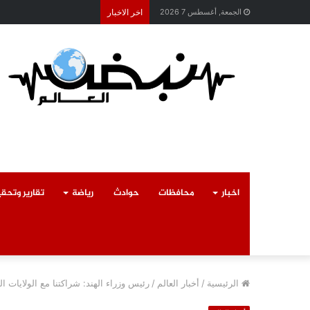
محافظ القليوبية يتابع ح
الجمعة, أغسطس 7 2026
اخر الاخبار
اخبار
محافظات
حوادث
رياضة
تقارير وتحق
الرئيسية
/
أخبار العالم
/
رئيس وزراء الهند: شراكتنا مع الولايات الم