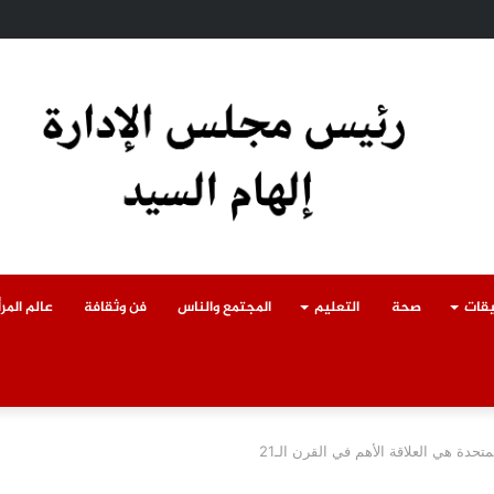
ادث سقوط سقف أثناء إزالة مبنى مخالف بطوخ ويوجه بصرف إعانة عاجلة لأسرة العا
يقات
صحة
التعليم
المجتمع والناس
فن وثقافة
عالم المرأ
تحدة هي العلاقة الأهم في القرن الـ21