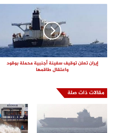
إيران تعلن توقيف سفينة أجنبية محملة بوقود
واعتقال طاقمها
مقالات ذات صلة