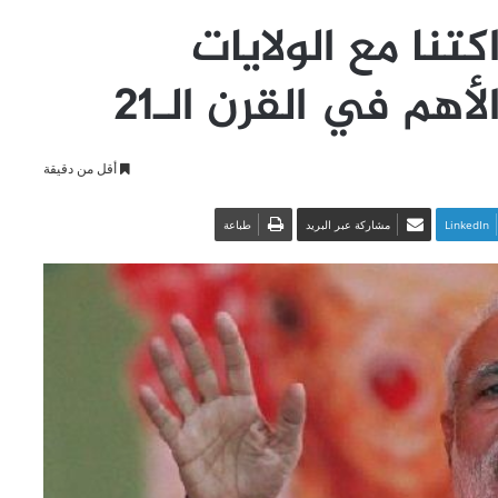
كتنا مع الولايات
أهم في القرن الـ21
أقل من دقيقة
LinkedIn
مشاركة عبر البريد
طباعة