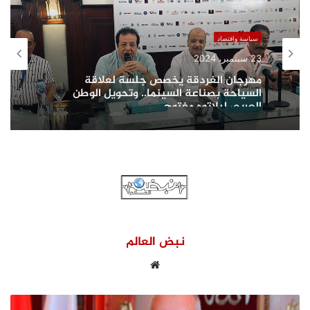
سياسة واقتصاد
23 سبتمبر، 2024
مهرجان الغردقة يخصص جلسة لعلاقة
السياحة بصناعة السينما.. وتحويل الوطن
العربي لبلاتوه مفتوح
نبض العالم
موقع
الويب