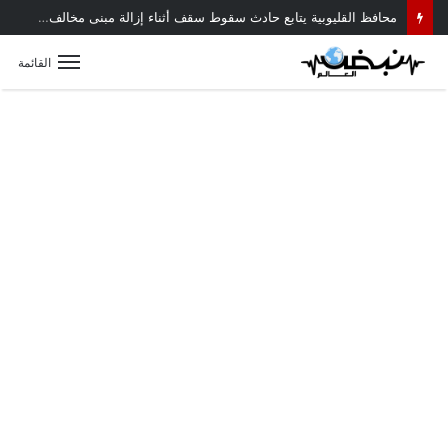
حركة تنقلات داخلية موسعة بمديرية أمن القليوبية.. تعرف على أبرز التعيينات
القائمة