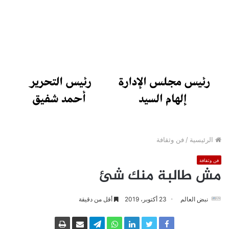
الرئيسية
/
فن وثقافة
فن وثقافة
مش طالبة منك شئ
نبض العالم
23 أكتوبر، 2019
أقل من دقيقة