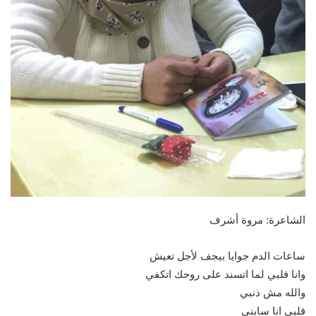
الشاعرة: مروة أشرف
ساعات الدم جوايا بيجف لأجل تعيش
وانا قلبي لما اتسند على روحك اتكفي
والله مش ذنبي
قلبي انا سابنى