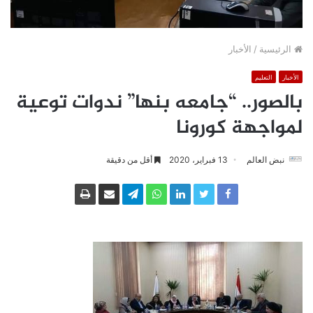
الرئيسية
/
الأخبار
الأخبار
التعليم
بالصور.. “جامعه بنها” ندوات توعية
لمواجهة كورونا
نبض العالم
13 فبراير، 2020
أقل من دقيقة