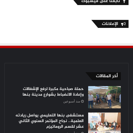
تابعنا على فيسبوك
الإعلانات
أخر المقالات
حملة صباحية مكبرة لرفع الإشغالات
وإعادة الانضباط بشوارع مدينة بنها
منذ أسبوعين
مستشفى بنها التعليمي يواصل ريادته
العلمية.. نجاح المؤتمر السنوي الثاني
عشر لقسم الروماتيزم