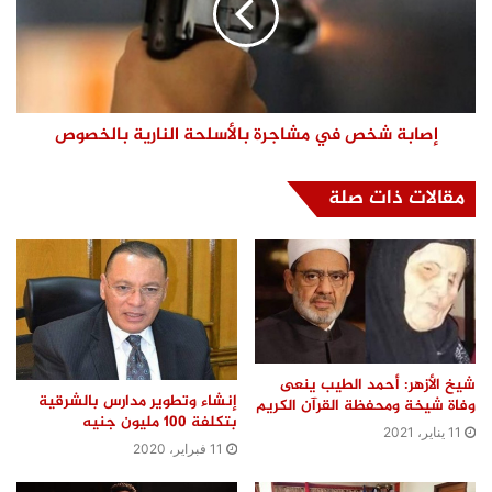
إصابة شخص في مشاجرة بالأسلحة النارية بالخصوص
مقالات ذات صلة
شيخ الأزهر: أحمد الطيب ينعى
إنشاء وتطوير مدارس بالشرقية
وفاة شيخة ومحفظة القرآن الكريم
بتكلفة 100 مليون جنيه
11 يناير، 2021
11 فبراير، 2020