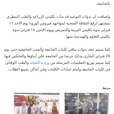
بالجامعة.
واضافت ان ندوات التوعية قد بدأت بكليتي الزراعة والطب البيطرى
بمشتهر لرفع الثقافة الصحية لمواجهة فيروس كورونا يوم الاحد ١٦
فبراير ندوة بكليتي التربية والتمريض ويوم الإثنين ١٧ فبراير ندوة
بكليتي العلوم والهندسة ببنها.
كما سيتم عقد ندوات بباقي كليات الجامعة والمدن الجامعية حتى يوم
26 فبراير الجارى وذلك حرصا من الجامعة علي أبناؤها والعاملين فيها
كما سيتم توزيع التعليمات المرسله من
وزارة الصحة
والطب الوقائي
في كليات الجامعه وأمام عيادات الكليات وفي أماكن تجمع الطلاب.
مرتبط