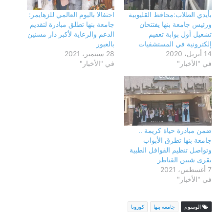
بأيدي الطلاب:محافظ القليوبية
احتفالا باليوم العالمي للزهايمر:
ورئيس جامعة بنها يفتتحان
جامعة بنها تطلق مبادرة لتقديم
تشغيل أول بوابة تعقيم
الدعم والرعاية لأكبر دار مسنين
إلكترونية في المستشفيات
بالعبور
14 أبريل، 2020
28 سبتمبر، 2021
في "الأخبار"
في "الأخبار"
ضمن مبادرة حياة كريمة ..
جامعة بنها تطرق الأبواب
وتواصل تنظيم القوافل الطبية
بقرى شبين القناطر
7 أغسطس، 2021
في "الأخبار"
الوسوم
جامعه بنها
كورونا