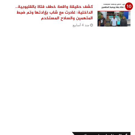
كشف حقيقة واقعة خطف فتاة بالقليوبية..
الداخلية: غادرت مع شاب بإرادتها وتم ضبط
المتهمين والسلاح المستخدم
منذ 4 أسابيع