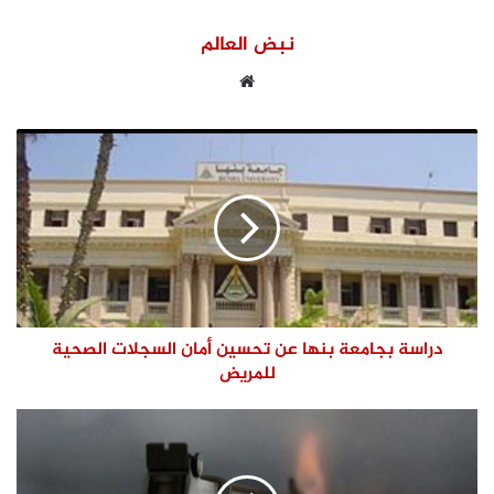
نبض العالم
موقع
الويب
دراسة بجامعة بنها عن تحسين أمان السجلات الصحية
للمريض