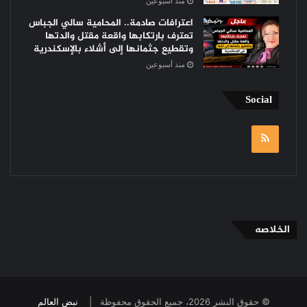
منذ أسبوعين
اعترافات صادمة.. المحامية سالي الجباس
تعترف بارتكابها واقعة مقتل والدتها
وتقطيع جثمانها إلى أشلاء بالإسكندرية
منذ أسبوعين
Social
RSS
الخلاصه
© حقوق النشر 2026، جميع الحقوق محفوظة |
نبض العالم