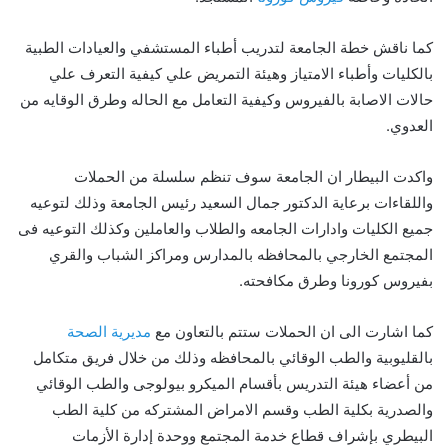
كما ناقش خطة الجامعة لتدريب أطباء المستشفي والعيادات الطبية
بالكليات وأطباء الامتياز وهيئة التمريض علي كيفية التعرف علي
حالات الاصابة بالفيروس وكيفية التعامل مع الحاله وطرق الوقايه من
العدوي.
واكدت البيطار ان الجامعة سوف تنظم سلسلة من الحملات
واللقاءات برعاية الدكتور جمال السعيد رئيس الجامعة وذلك لتوعيه
جميع الكليات وادارات الجامعه والطلاب والعاملين وكذلك التوعيه فى
المجتمع الخارجي بالمحافظه بالمدارس ومراكز الشباب والقري
بفيروس كورونا وطرق مكافحته.
كما اشارت الى ان الحملات ستتم بالتعاون مع
مديرية الصحة
بالقليوبية والطب الوقائي بالمحافظه وذلك من خلال فريق متكامل
من أعضاء هيئة التدريس بأقسام الميكرو بيولوجى والطب الوقائي
والصدرية بكلية الطب وقسم الامراض المشتركه من كلية الطب
البيطري بإشراف قطاع خدمة المجتمع ووحدة إدارة الأزمات