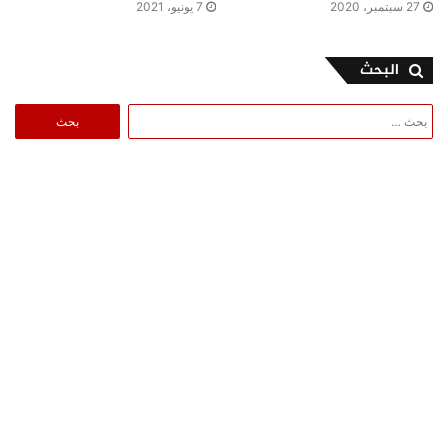
27 سبتمبر، 2020
7 يونيو، 2021
البحث
البحث
عن: