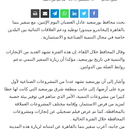
بحث محافظ بورسعيد عادل الغضبان اليوم الإثنين، مع سفير بنما
بالقاهرة إليخاندرو ميندوزا توطيد ودعم العلاقات الثنائية بين البلدين
خاصة في مجال التنمية الصناعية و الاستثمارية .
وقال المحافظ خلال اللقاء، إن هذه الفترة تشهد العديد من الإنجازات
والتنمية في تاريخ بورسعيد، مؤكدا أن زيارة السفير البنمي تدعم
روابط الصلة بين الدولتين.
وأشار إلى أن بورسعيد تشهد عددا من المشروعات الصناعية لأول
مرة على أرضها، إلى جانب منطقة شرق بورسعيد التي كانت لها حظا
كبيرا من مشروعات التنمية، الأمر الذي ساهم في توفير بيئة خصبة
لمزيد من فرص الاستثمار، وإقامة مختلف المشروعات العملاقة
بالمحافظة، كما تم عرض فيلم تسجيلي عن إنجازات ومشروعات
المحافظة خلال الفترة الحالية .
من جانبه، أعرب سفير بنما بالقاهرة عن امتنانه لزيارة هذه المدينة