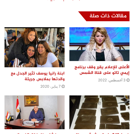
مقالات ذات صلة
الأعلى للإعلام يقرر وقف برنامج
إيمي تاتو على قناة الشمس
ابنة رانيا يوسف تثير الجدل مع
والدتها بملابس جريئة
3 أغسطس، 2022
7 يناير، 2020