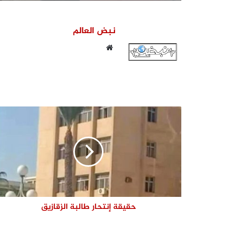
نبض العالم
موقع
الويب
حقيقة إنتحار طالبة الزقازيق