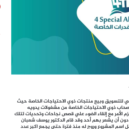
ي للتسويق وبيع منتجات ذوي الاحتياجات الخاصة حيث
أصحاب ذوي الاحتياجات الخاصة من مشغولات يدويه
 الأمر مع إلقاء الضوء علي قصص نجاحات وتحديات لتلك
 دون أن يشعر بهم أحد وقد قام الدكتور يوسف شعبان
اسم المشروع وروج له منذ فترة حتي يجمع اكبر عدد