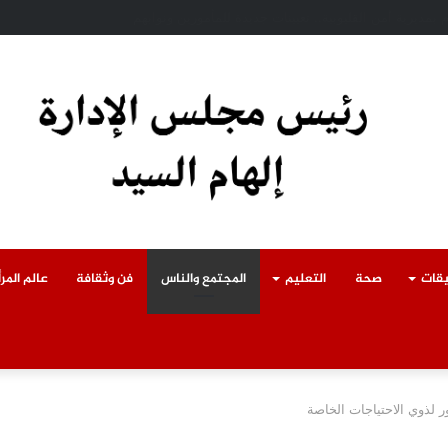
ادث سقوط سقف أثناء إزالة مبنى مخالف بطوخ ويوجه بصرف إعانة عاجلة لأسرة العا
يقات
صحة
التعليم
المجتمع والناس
فن وثقافة
عالم المرأ
 لذوي الاحتياجات الخاصة