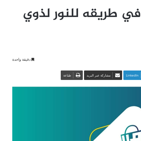
ي طريقه للنور لذوي
دقيقة واحدة
LinkedIn
مشاركة عبر البريد
طباعة