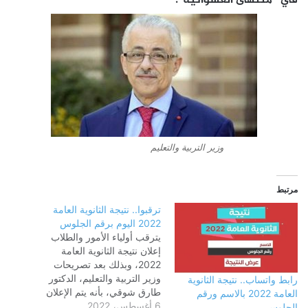
في “منتهى العشوائية”.
وزير التربية والتعليم
مرتبط
ترقبوا.. نتيجة الثانوية العامة
2022 اليوم برقم الجلوس
يترقب أولياء الأمور والطلاب
إعلان نتيجة الثانوية العامة
2022، وبذلك بعد تصريحات
وزير التربية والتعليم، الدكتور
رابط واتساب.. نتيجة الثانوية
طارق شوقي، بأنه يتم الإعلان
العامة 2022 بالاسم ورقم
6 أغسطس، 2022
رسميا عن نتيجة الثانوية العامة
الجلوس