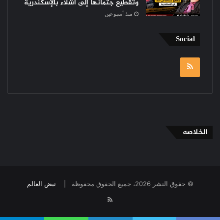
وتقطيع جثمانها إلى أشلاء بالإسكندرية
منذ أسبوعين
Social
RSS
الخلاصه
© حقوق النشر 2026، جميع الحقوق محفوظة |
نبض العالم
RSS