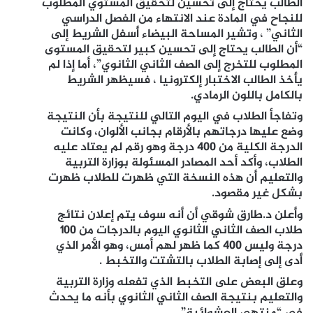
الطالب يحتاج إلى تحسين لتحقيق المستوي المطلوب
للنجاح في المادة عند الانتهاء من الفصل الدراسي
الثاني” ، وتشير المساحة البيضاء أسفل الشريط إلى
“أن الطالب يحتاج إلى تحسين كبير لتحقيق المستوى
المطلوب للتخرج إلى الصف الثاني الثانوي”، أما إذا لم
يأخذ الطالب الاختبار إلكترونيا ، فسيظهر الشريط
بالكامل باللون الرمادي.
وتفاجأ الطلاب في اليوم التالي للنتيجة بأن النتيجة
وضع عليها درجاتهم بالأرقام بجانب الألوان، وكانت
الدرجة الكلية من 400 درجة وهو رقم لم يعتاد عليه
الطلاب، وأكد أحد المصادر المسئولة بوزارة التربية
والتعليم أن هذه النسخة التي ظهرت للطلاب ظهرت
بشكل غير مقصود.
وأعلن د.طارق شوقي أن أنه سوف يتم إعلان نتائج
طلاب الصف الثاني الثانوي اليوم بالدرجات من ١٠٠
درجة وليس ٤٠٠ كما ظهر لهم أمس، وهو الأمر الذي
أدى إلى إصابة الطلاب بالتشتت والتخبط .
وعلق البعض على التخبط الذي تفعله وزارة التربية
والتعليم بنتيجة الصف الثاني الثانوي بأنه ما يحدث