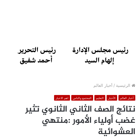
الرئيسية
/
أخبار العالم
أخبار العالم
الأخبار
التعليم
المجتمع والناس
اهم الاخبار
نتائج الصف الثاني الثانوي تثير
غضب أولياء الأمور :منتهي
العشوائية