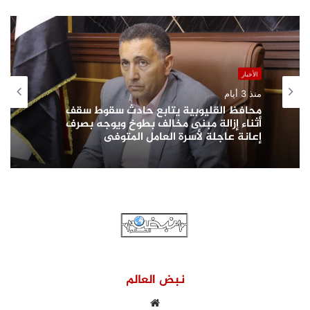
الأخبار
منذ 3 أيام
محافظ القليوبية يتابع حادث سقوط سقف
أثناء إزالة مبنى مخالف بطوخ ويوجه بصرف
إعانة عاجلة لأسرة العامل المتوفى
نبض العالم
موقع