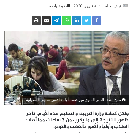
نبض العالم
4 فبراير، 2020
دقيقة واحدة
نتائج الصف الثاني الثانوي تثير غضب أولياء الأمور :منتهي العشوائية
ولكن كعادة وزارة التربية والتعليم هذه الأيام، تأخر
ظهور النتيجة إلى ما يقرب من 3 ساعات مما أصاب
الطلاب وأولياء الأمور بالغضب والتوتر.