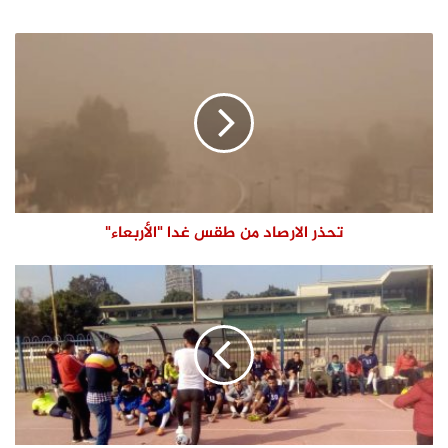
الويب
تحذر الارصاد من طقس غدا "الأربعاء"