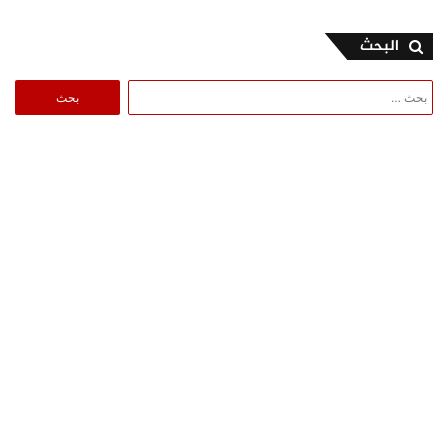
البحث
البحث
عن: