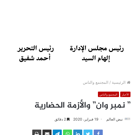
الرئيسية
/
المجتمع والناس
الأخبار
المجتمع والناس
” نمبر وان” والأزمة الحضارية
نبض العالم
19 فبراير، 2020
2 دقائق