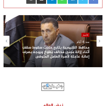
الأخبار
منذ 4 أيام
محافظ القليوبية يتابع حادث سقوط سقف
أثناء إزالة مبنى مخالف بطوخ ويوجه بصرف
إعانة عاجلة لأسرة العامل المتوفى
نبض العالم