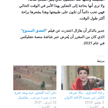
ولا ترى أنها بحاجة إلى التفكير بهذا الأمر في الوقت الحالي
فهي تحب دائماً أن تكون على طبيعتها وهذا يشعرها براحة
أكثر طول الوقت.
جدير بالذكر أن هازال اعتذرت عن فيلم “
العشق الممنوع
”
الذي كان من المقرر أن يُعرض عبر شاشة منصة نتفليكس
في عام 2021.
مرتبط
رجاء الجداوي.. مالا يعرفه
دفن أمه العجوز حية وبعد فترة
الكثير عن سيدة الأناقة الاولي
حدث شيء مرعب…تفاصيل
5 يوليو، 2020
22 أبريل، 2021
في "الأخبار"
في "الأخبار"