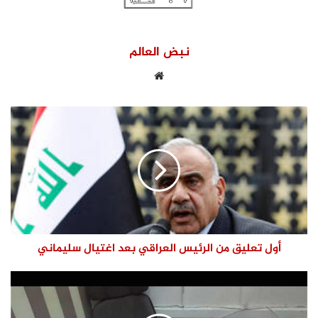
نبض العالم
موقع
الويب
أول تعليق من الرئيس العراقي بعد اغتيال سليماني