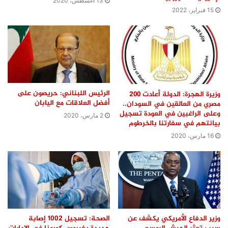
13 أغسطس، 2020
15 فبراير، 2022
الرئيس اللبناني: حريصون على
وزيرة الهجرة: الدولة أعادت ٢٠٠
أفضل العلاقات مع اليابان
مصري من العالقين في السودان..
وعلى الراغبين في العودة تسجيل
2 مارس، 2020
بيانتهم في سفارتنا بالخرطوم
16 مارس، 2020
وزير الدفاع الأمريكي يكشف عن
الصحة: تسجيل 1002 إصابة