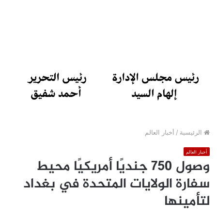
الرئيسية
/
أخبار العالم
أخبار العالم
وصول 750 جنديًا أمريكيًا محيط
سفارة الولايات المتحدة في بغداد
لتأمينها