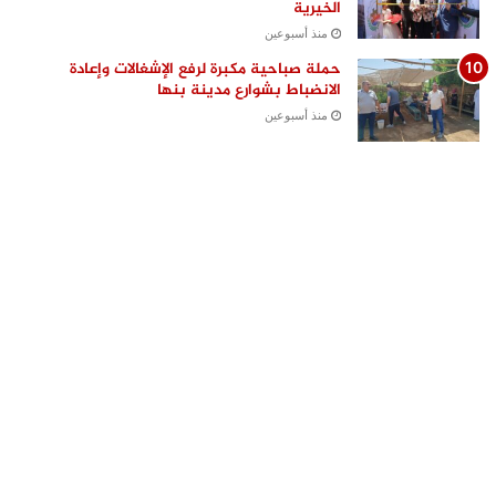
الخيرية
منذ أسبوعين
حملة صباحية مكبرة لرفع الإشغالات وإعادة
الانضباط بشوارع مدينة بنها
منذ أسبوعين