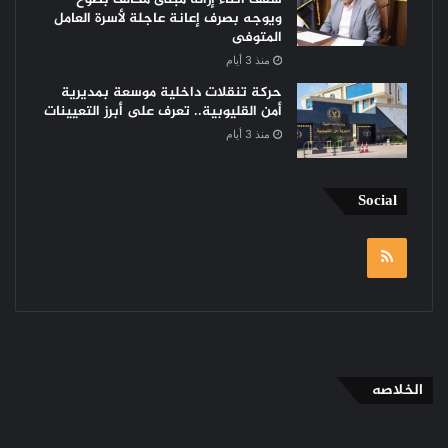
ويوجه بصرف إعانة عاجلة لأسرة العامل
المتوفى
منذ 3 أيام
حركة تنقلات داخلية موسعة بمديرية
أمن القليوبية.. تعرف على أبرز التعيينات
منذ 3 أيام
Social
RSS
الخلاصه