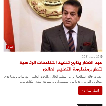
الأخبار
22 يونيو، 2021
عبد الغفار يتابع تنفيذ التكليفات الرئاسية
لتطويرمنظومة التعليم العالى
عقد د. خالد عبدالغفار وزير التعليم العالي والبحث العلمي، مع نواب ومساعدي
ومعاوني الوزير وعددا من المستشارين، لمتابعة تنفيذ التكليفات…
أكمل القراءة »