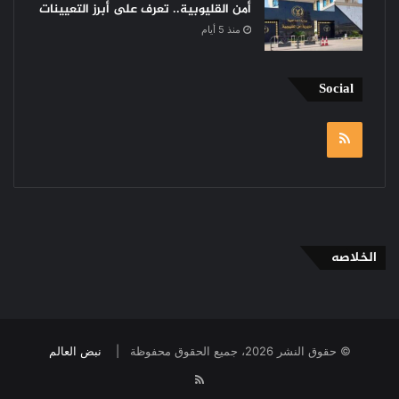
أمن القليوبية.. تعرف على أبرز التعيينات
منذ 5 أيام
Social
RSS
الخلاصه
© حقوق النشر 2026، جميع الحقوق محفوظة |
نبض العالم
RSS