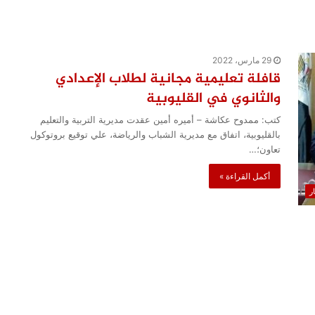
29 مارس، 2022
قافلة تعليمية مجانية لطلاب الإعدادي
والثانوي في القليوبية
كتب: ممدوح عكاشة – أميره أمين عقدت مديرية التربية والتعليم
بالقليوبية، اتفاق مع مديرية الشباب والرياضة، علي توقيع بروتوكول
تعاون؛…
أكمل القراءة »
ار