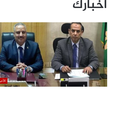
أخبارك
الأخب