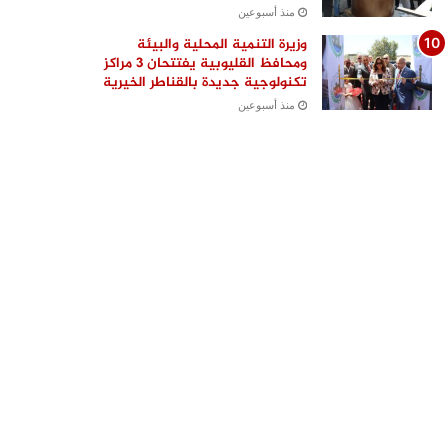
منذ أسبوعين
وزيرة التنمية المحلية والبيئة
ومحافظ القليوبية يفتتحان 3 مراكز
تكنولوجية جديدة بالقناطر الخيرية
منذ أسبوعين