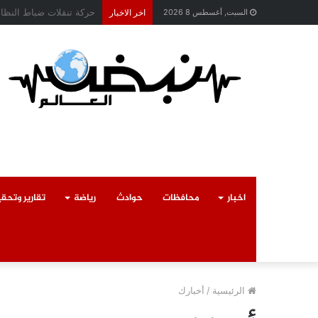
محافظ القليوبية يتابع ح
السبت, أغسطس 8 2026
اخر الاخبار
اخبار
محافظات
حوادث
رياضة
تقارير وتحق
الرئيسية
/
أخبارك