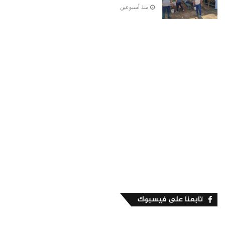
منذ أسبوعين
تابعنا على فيسبوك