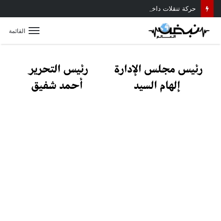
حركة تنقلات داخلية موسعة بمديرية أمن القليوبية.. تعرف على أبرز التعيينات
القائمة