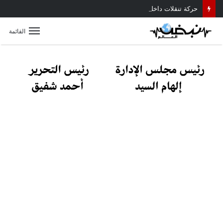
حركة تنقلات داخلية موسعة بمديرية أمن القليوبية.. تعرف على أبرز التعيينات
القائمة