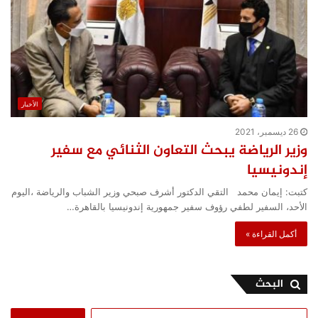
الأخبار
26 ديسمبر، 2021
وزير الرياضة يبحث التعاون الثنائي مع سفير
إندونيسيا
كتبت: إيمان محمد التقي الدكتور أشرف صبحي وزير الشباب والرياضة ،اليوم
الأحد، السفير لطفي رؤوف سفير جمهورية إندونيسيا بالقاهرة…
أكمل القراءة »
البحث
البحث