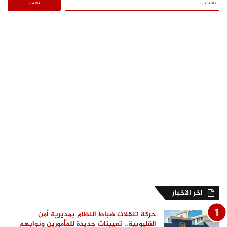
عن:
اخر الاخبار
حركة تنقلات ضباط النظام بمديرية أمن
القليوبية.. تعيينات جديدة للمأمورين ونوابهم