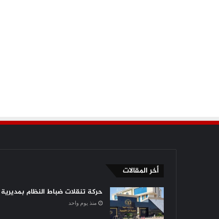
أخر المقالات
حركة تنقلات ضباط النظام بمديرية أ
منذ يوم واحد