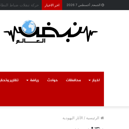
محافظ القليوبية يتابع ح
الجمعة, أغسطس 7 2026
اخر الاخبار
اخبار
محافظات
حوادث
رياضة
تقارير وتحق
الرئيسية
/
الآثار اليهودية