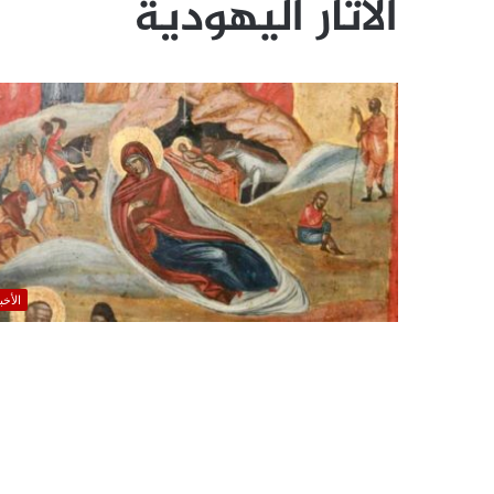
الآثار اليهودية
الأخب