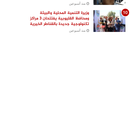
منذ أسبوعين
وزيرة التنمية المحلية والبيئة
ومحافظ القليوبية يفتتحان 3 مراكز
تكنولوجية جديدة بالقناطر الخيرية
منذ أسبوعين