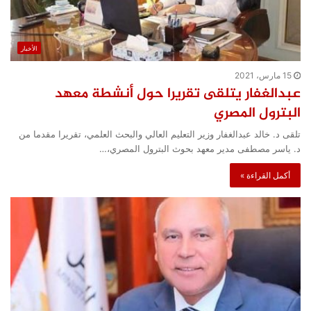
الأخبار
15 مارس، 2021
عبدالغفار يتلقى تقريرا حول أنشطة معهد
البترول المصري
تلقى د. خالد عبدالغفار وزير التعليم العالي والبحث العلمي، تقريرا مقدما من
د. ياسر مصطفى مدير معهد بحوث البترول المصري،…
أكمل القراءة »