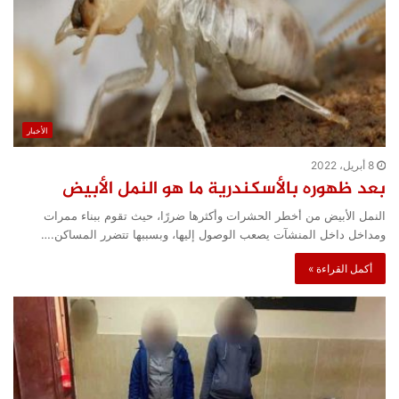
الأخبار
8 أبريل، 2022
بعد ظهوره بالأسكندرية ما هو النمل الأبيض
النمل الأبيض من أخطر الحشرات وأكثرها ضررًا، حيث تقوم ببناء ممرات
ومداخل داخل المنشآت يصعب الوصول إليها، وبسببها تتضرر المساكن.…
أكمل القراءة »