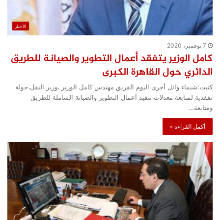
الأخبار
7 نوفمبر، 2020
كامل الوزير يتفقد أعمال التطوير والصيانة للطريق
الدائري حول القاهرة الكبرى
كتبت:شيماء وائل أجرى اليوم الفريق مهندس كامل الوزير ،وزير النقل،جولة
تفقدية لمتابعة معدلات تنفيذ أعمال التطوير والصيانة الشاملة للطريق
ومتابعة…
أكمل القراءة »