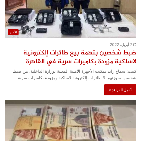
الأخبار
7 أبريل، 2022
ضبط شخصين بتهمة بيع طائرات إلكترونية
لاسلكية مزودة بكاميرات سرية في القاهرة
كتبت: سماح زايد تمكنت الأجهزة الأمنية المعنية بوزارة الداخلية، من ضبط
شخصين بحوزتهما 6 طائرات إلكترونية لاسلكية ومزودة بكاميرات سرية…
أكمل القراءة »