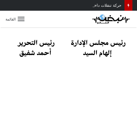
حركة تنقلات داخلية موسعة بمديرية أمن القليوبية.. تعرف على أبرز التعيينات
القائمة