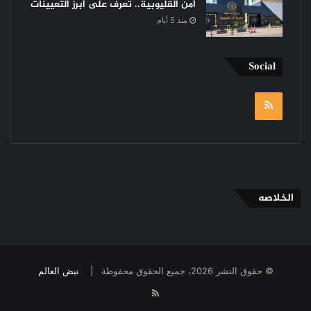
أمن القليوبية.. تعرف على أبرز التعيينات
منذ 5 أيام
Social
RSS
الخلاصه
© حقوق النشر 2026، جميع الحقوق محفوظة |
نبض العالم
RSS