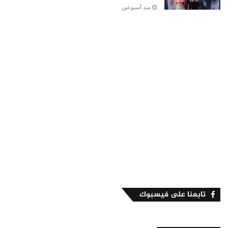
منذ أسبوعين
تابعنا على فيسبوك