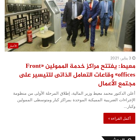
الأخبار
3 يناير، 2021
معيط: يفتتح مراكز خدمة الممولين «Front
offices» وقاعات التعامل الذاتى للتيسير على
مجتمع الأعمال
أعلن الدكتور محمد معيط وزير المالية، إطلاق المرحلة الأولى من منظومة
الإجراءات الضريبية المميكنة الموحدة بمراكز كبار ومتوسطى الممولين
وكبار…
أكمل القراءة »