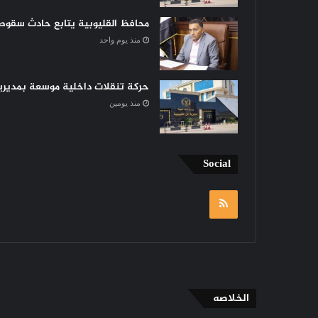
محافظ القليوبية يتابع حادث سقوط 
منذ يوم واحد
حركة تنقلات داخلية موسعة بمديرية 
منذ يومين
Social
RSS
الخلاصه