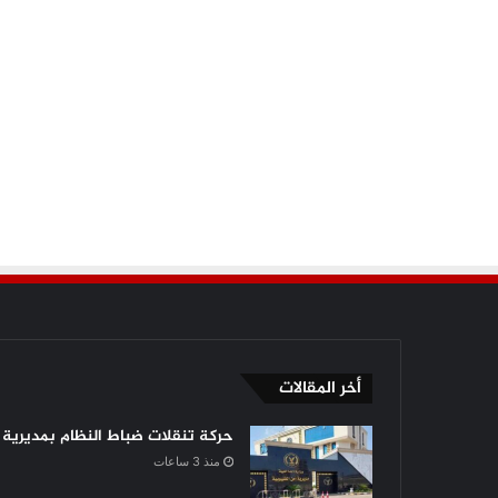
أخر المقالات
حركة تنقلات ضباط النظام بمديرية أ
منذ 3 ساعات