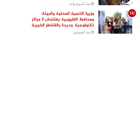
منذ أسبوع واحد
وزيرة التنمية المحلية والبيئة
ومحافظ القليوبية يفتتحان 3 مراكز
تكنولوجية جديدة بالقناطر الخيرية
منذ أسبوعين