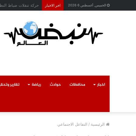
محافظ القليوبية يتابع 
الخميس, أغسطس 6 2026
اخر الاخبار
اخبار
محافظات
حوادث
رياضة
تقارير وتحق
الرئيسية
/
التفاعل الاجتماعي