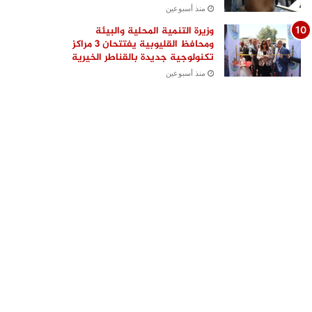
منذ أسبوعين
وزيرة التنمية المحلية والبيئة
ومحافظ القليوبية يفتتحان 3 مراكز
تكنولوجية جديدة بالقناطر الخيرية
منذ أسبوعين