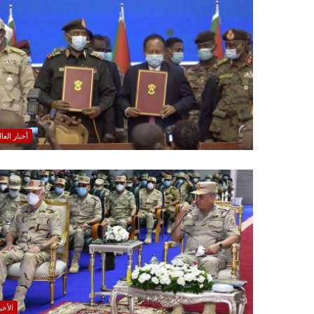
أخبار العا
الأخب