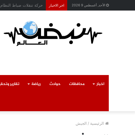
محافظ القليوبية يتابع حا
الأحد, أغسطس 9 2026
اخر الاخبار
اخبار
محافظات
حوادث
رياضة
تقارير وتحق
الرئيسية
/
الجيش