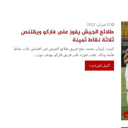
21 فبراير، 2022
طلائع الجيش يفوز على فاركو ويقتنص
ثلاثة نقاط ثمينة
كتبت: إيمان محمد نجح فريق طلائع الجيش في اقتناص ثلاث نقاط
هامة وذلك عقب فوزه على فريق فاركو بهدف دون…
أكمل القراءة »
ة