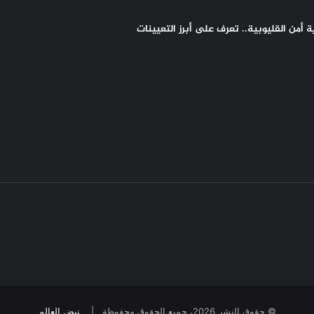
أمن القليوبية.. تعرف على أبرز التعيينات
© حقوق النشر 2026، جميع الحقوق محفوظة |
نبض العالم