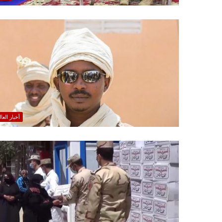
أخبار العا