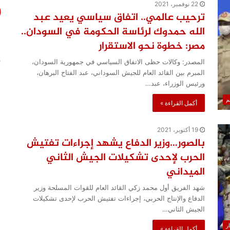
22 نوفمبر، 2021
ترحيب عالمي.. اتفاق سياسي يعيد عبد
الله حمدوك لرئاسة الحكومة في السودان..
مصر: خطوة نحو الاستقرار
المصدر: وكالات حظى الاتفاق السياسي في جمهورية السودان،
المبرم بين القائد العام للجيش السوداني، عبد الفتاح البرهان،
ورئيس الوزراء، عبد…
لم
أكمل القراءة »
19 أكتوبر، 2021
بالصور…وزير الدفاع يشهد إجراءات تفتيش
الحرب لإحدى تشكيلات الجيش الثاني
الميداني
شهد الفريق أول محمد زكي القائد العام للقوات المسلحة وزير
الدفاع والإنتاج الحربي، إجراءات تفتيش الحرب لإحدى تشكيلات
الجيش الثاني…
ار
أكمل القراءة »