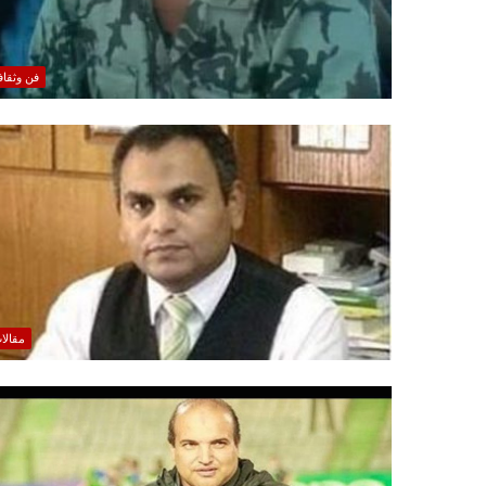
فن وثقاف
مقالا