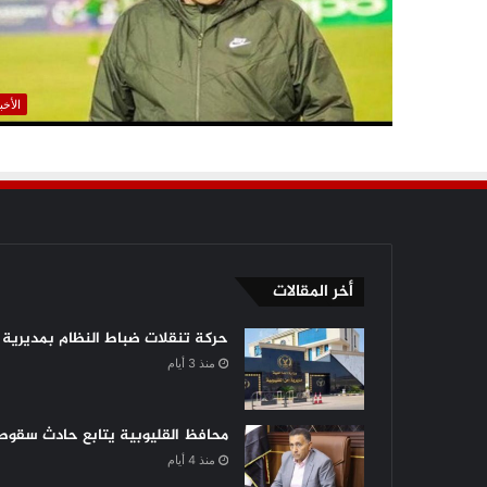
الأخب
أخر المقالات
حركة تنقلات ضباط النظام بمديرية أ
منذ 3 أيام
محافظ القليوبية يتابع حادث سقوط 
منذ 4 أيام