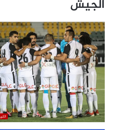
الجيش
الكور