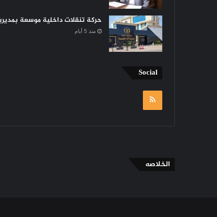
حركة تنقلات داخلية موسعة بمديرية 
منذ 5 أيام
Social
RSS
الخلاصه