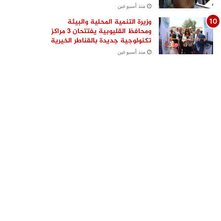
منذ أسبوعين
وزيرة التنمية المحلية والبيئة
ومحافظ القليوبية يفتتحان 3 مراكز
تكنولوجية جديدة بالقناطر الخيرية
منذ أسبوعين