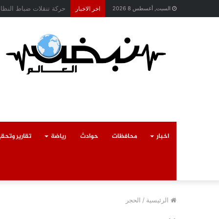
محافظ القليوبية يتابع ح
السبت, أغسطس 8 2026
اخر الاخبار
اخبار
محافظات
حوادث
رياضة
تقارير وتحق
الرئيسية
/
الحجر