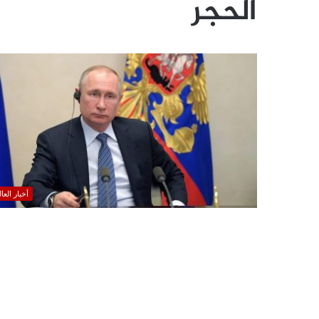
الحجر
أخبار العا