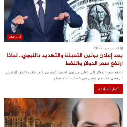
أخبار العالم
21 سبتمبر، 2022
بعد إعلان بوتين التعبئة والتهديد بالنووي.. لماذا
ارتفع سعر الدولار والنفط
ارتفع سعر الدولار إلى أعلى مستوى له منذ عشرين عام، عقب إعلان الرئيس
الروسي فلاديمير بوتين في خطاب ألقاه صباح…
أكمل القراءة »