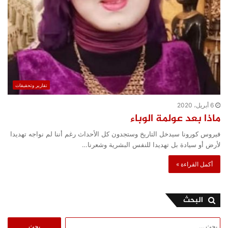
تقارير وتحقيقات
6 أبريل، 2020
ماذا بعد عولمة الوباء
فيروس كورونا سيدخل التاريخ وستجدون كل الأحداث رغم أننا لم نواجه تهديدا
لأرض أو سيادة بل تهديدا للنفس البشرية وشعرنا…
أكمل القراءة »
البحث
البحث