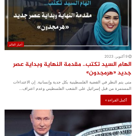
أخبار العالم
9 أكتوبر، 2023
الهام السيد تكتب.. مقدمة النهاية وبداية عصر
جديد «هرمجدون»
متى يتم النظر في القضية الفلسطينية بكل جدية وإنسانية. إن الاعتداءات
المستمرة من قبل إسرائيل على الشعب الفلسطيني وعدم اعتراف…
أكمل القراءة »