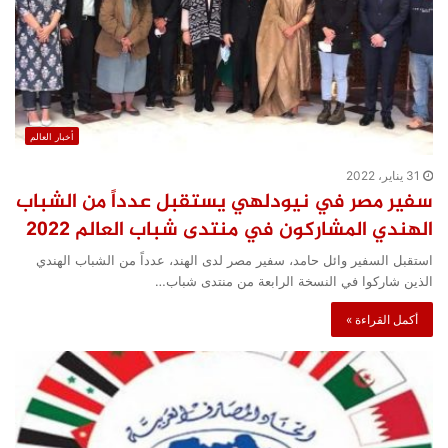
أخبار العالم
31 يناير، 2022
سفير مصر في نيودلهي يستقبل عدداً من الشباب
الهندي المشاركون في منتدى شباب العالم ٢٠٢٢
استقبل السفير وائل حامد، سفير مصر لدى الهند، عدداً من الشباب الهندي
الذين شاركوا في النسخة الرابعة من منتدى شباب…
أكمل القراءة »