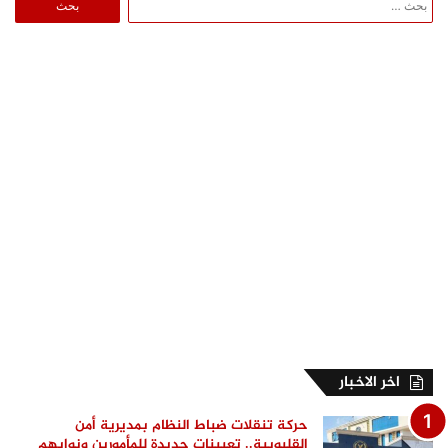
عن:
اخر الاخبار
حركة تنقلات ضباط النظام بمديرية أمن
القليوبية.. تعيينات جديدة للمأمورين ونوابهم