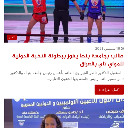
الأخبار
19 سبتمبر، 2021
طالب بجامعة بنها يفوز ببطولة النخبة الدولية
للمواي تاي بالعراق
استقبل الدكتور ناصر الجيزاوي القائم بأعمال رئيس جامعة بنها ، والدكتور
تامر سمير نائب رئيس جامعة بنها لشئون التعليم…
أكمل القراءة »