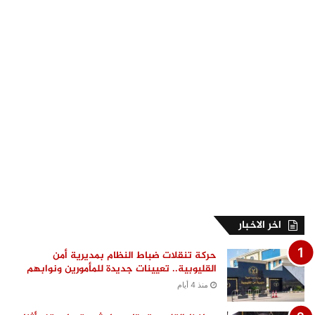
اخر الاخبار
حركة تنقلات ضباط النظام بمديرية أمن
القليوبية.. تعيينات جديدة للمأمورين ونوابهم
منذ 4 أيام