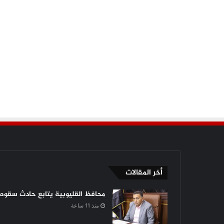
أخر المقالات
محافظ القليوبية يتابع حادث سقوط 
منذ 11 ساعة