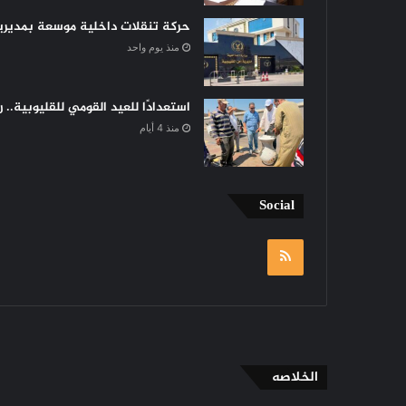
حركة تنقلات داخلية موسعة بمديرية 
منذ يوم واحد
استعدادًا للعيد القومي للقليوبية..
منذ 4 أيام
Social
RSS
الخلاصه