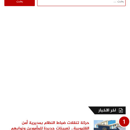
عن:
اخر الاخبار
حركة تنقلات ضباط النظام بمديرية أمن
القليوبية.. تعيينات جديدة للمأمورين ونوابهم