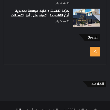
منذ 4 أيام
حركة تنقلات داخلية موسعة بمديرية
أمن القليوبية.. تعرف على أبرز التعيينات
منذ 5 أيام
Social
RSS
الخلاصه
© حقوق النشر 2026، جميع الحقوق محفوظة |
نبض العالم