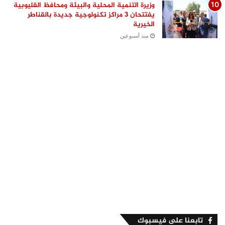
وزيرة التنمية المحلية والبيئة ومحافظ القليوبية
يفتتحان 3 مراكز تكنولوجية جديدة بالقناطر
الخيرية
منذ أسبوعين
تابعنا على فيسبوك