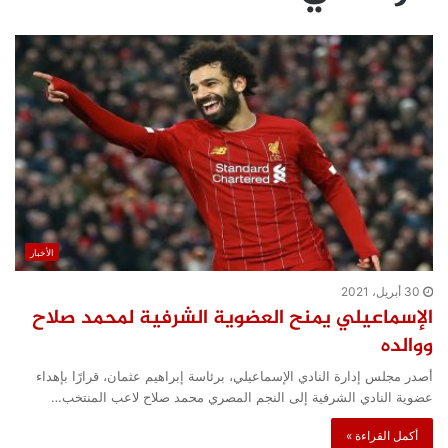
الأخبار
30 أبريل، 2021
الإسماعيلي يمنح العضوية الشرفية لمحمد صلاح
ووالده
أصدر مجلس إدارة النادي الإسماعيلي، برئاسة إبراهيم عثمان، قرارًا بإهداء
عضوية النادي الشرفية إلى النجم المصري محمد صلاح لاعب المنتخب…
أكمل القراءة »