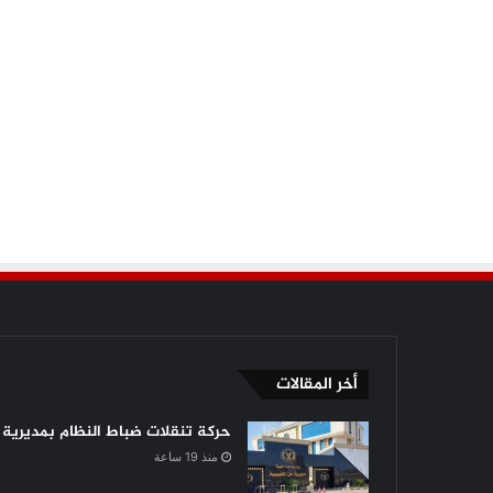
أخر المقالات
حركة تنقلات ضباط النظام بمديرية أ
منذ 19 ساعة