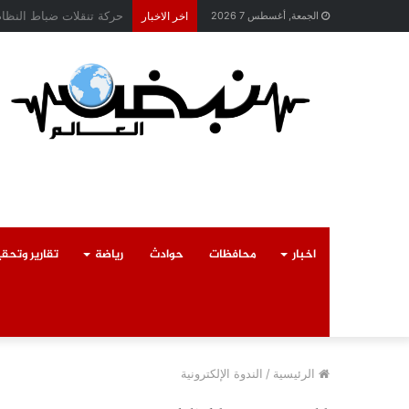
محافظ القليوبية يتابع ح
الجمعة, أغسطس 7 2026
اخر الاخبار
اخبار
محافظات
حوادث
رياضة
تقارير وتحق
الرئيسية
/
الندوة الإلكترونية