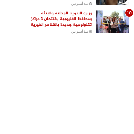
منذ أسبوعين
وزيرة التنمية المحلية والبيئة
ومحافظ القليوبية يفتتحان 3 مراكز
تكنولوجية جديدة بالقناطر الخيرية
منذ أسبوعين