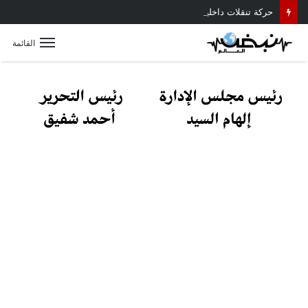
حركة تنقلات داخلية موسعة بمديرية أمن القليوبية.. تعرف على أبرز التعيينات
القائمة