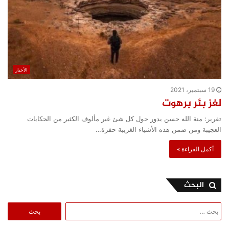
الأخبار
19 سبتمبر، 2021
لغز بئر برهوت
تقرير: منة الله حسن يدور حول كل شئ غير مألوف الكثير من الحكايات
العجيبة ومن ضمن هذه الأشياء الغريبة حفرة…
أكمل القراءة »
البحث
البحث
عن: