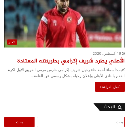
الأخبار
19 أغسطس، 2020
الأهلي يطرد شريف إكرامي بطريقته المعتادة
كتبت:أسماء أحمد جاء رحيل شريف إكرامي حارس مرمى الفريق الأول لكرة
القدم بالنادي الأهلي وإعلان رحيله بشكل رسمي عن القلعة…
أكمل القراءة »
البحث
البحث
عن: