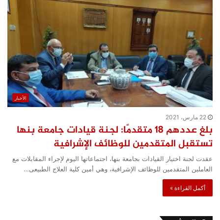
الأخبار
22 مارس، 2021
بلغ عددهم 18 متقدمًا: لجنة قيادات جامعة بنها
تستقبل المتقدمين للوظائف الإشرافية
عقدت لجنة اختيار القيادات بجامعة بنها، اجتماعاتها اليوم لإجراء المقابلات مع
العاملين المتقدمين للوظائف الإشرافية، وهي أمين كلية العلاج الطبيعى…
أكمل القراءة »