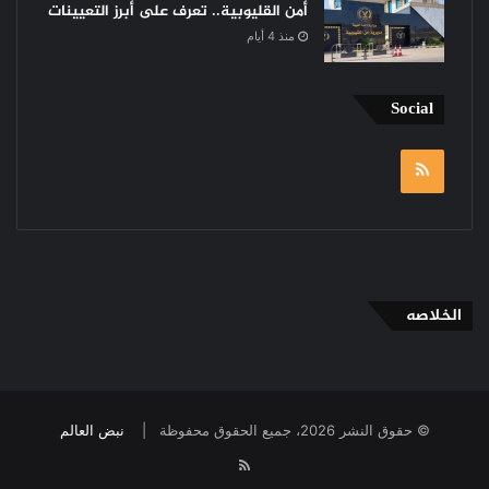
أمن القليوبية.. تعرف على أبرز التعيينات
منذ 4 أيام
Social
RSS
الخلاصه
© حقوق النشر 2026، جميع الحقوق محفوظة |
نبض العالم
RSS