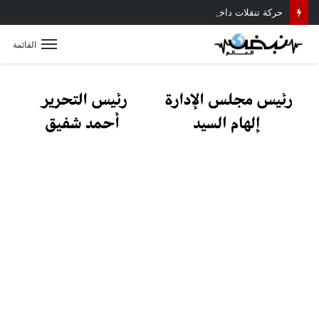
حركة تنقلات داخلية موسعة بمديرية أمن القليوبية.. تعرف على أبرز التعيينات
القائمة