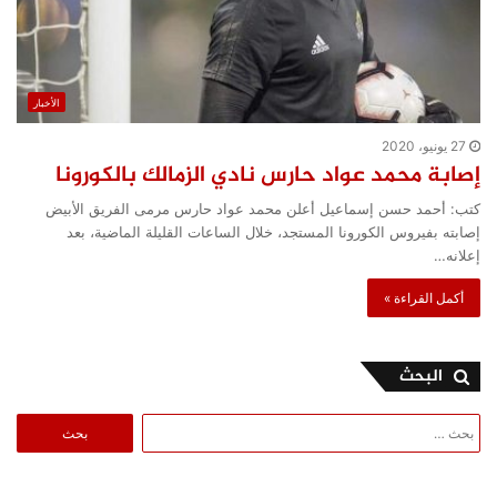
الأخبار
27 يونيو، 2020
إصابة محمد عواد حارس نادي الزمالك بالكورونا
كتب: أحمد حسن إسماعيل أعلن محمد عواد حارس مرمى الفريق الأبيض
إصابته بفيروس الكورونا المستجد، خلال الساعات القليلة الماضية، بعد
إعلانه…
أكمل القراءة »
البحث
البحث
عن: