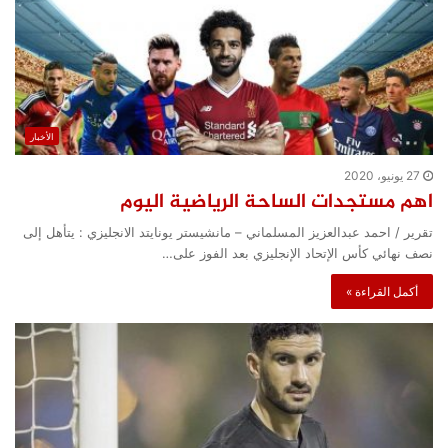
الأخبار
27 يونيو، 2020
اهم مستجدات الساحة الرياضية اليوم
تقرير / احمد عبدالعزيز المسلماني – مانشيستر يونايتد الانجليزي : يتأهل إلى
نصف نهائي كأس الإتحاد الإنجليزي بعد الفوز على…
أكمل القراءة »