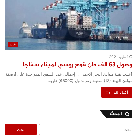
الأخبار
1 مايو، 2021
وصول 63 الف طن قمح روسي لميناء سفاجا
أعلنت هيئة موانئ البحر الاحمر أن إجمالي عدد السفن المتواجدة علي أرصفة
موانئ الهيئة (13) سفينة وتم تداول (68000) طن…
أكمل القراءة »
البحث
البحث
عن: