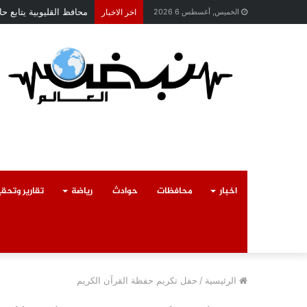
حركة تنقلات داخلية موسع
الخميس, أغسطس 6 2026
اخر الاخبار
اخبار
محافظات
حوادث
رياضة
تقارير وتحق
الرئيسية
/
حفل تكريم حفظة القرآن الكريم