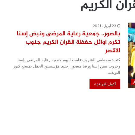
آن الكريم
23 أبريل، 2021
بالصور.. جمعية رعاية المرضى ونبض إسنا
تكرم اوائل حفظة القران الكريم جنوب
الاقصر
كتب: مصطفي الشريف قامت اليوم جمعية رعاية المرضى بإسنا
وجروب نبض إسنا ورضا منصور إحدى مؤسسين الحفل بمنتجع كنوز
النوبة…
ار
أكمل القراءة »