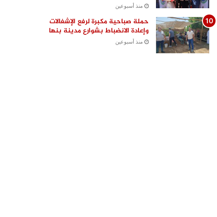
منذ أسبوعين
حملة صباحية مكبرة لرفع الإشغالات
وإعادة الانضباط بشوارع مدينة بنها
منذ أسبوعين