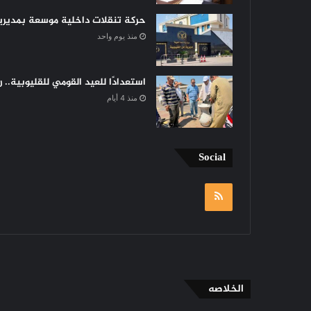
حركة تنقلات داخلية موسعة بمديرية 
منذ يوم واحد
استعدادًا للعيد القومي للقليوبية..
منذ 4 أيام
Social
RSS
الخلاصه