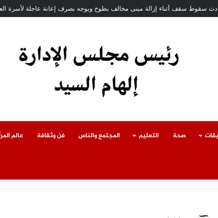
ة بمديرية أمن القليوبية.. تعرف على أبرز التعيينات
يقات
صحة
التعليم
المجتمع والناس
فن وثقافة
عالم المرأ