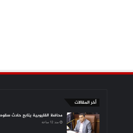
أخر المقالات
محافظ القليوبية يتابع حادث سقوط 
منذ 12 ساعة